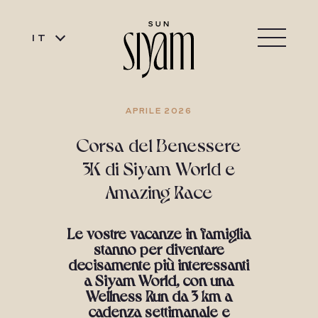
IT
APRILE 2026
Corsa del Benessere
3K di Siyam World e
Amazing Race
Le vostre vacanze in famiglia
stanno per diventare
decisamente più interessanti
a Siyam World, con una
Wellness Run da 3 km a
cadenza settimanale e