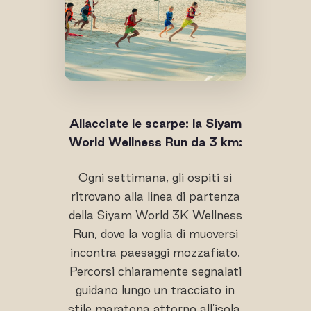
Allacciate le scarpe: la Siyam
World Wellness Run da 3 km
:
Ogni settimana, gli ospiti si
ritrovano alla linea di partenza
della Siyam World 3K Wellness
Run, dove la voglia di muoversi
incontra paesaggi mozzafiato.
Percorsi chiaramente segnalati
guidano lungo un tracciato in
stile maratona attorno all'isola,