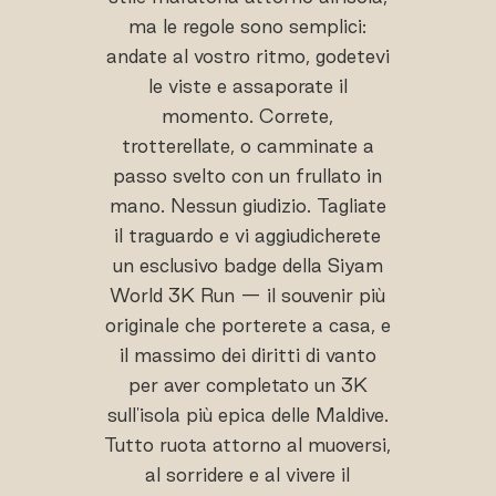
ma le regole sono semplici:
andate al vostro ritmo, godetevi
le viste e assaporate il
momento. Correte,
trotterellate, o camminate a
passo svelto con un frullato in
mano. Nessun giudizio. Tagliate
il traguardo e vi aggiudicherete
un esclusivo badge della Siyam
World 3K Run — il souvenir più
originale che porterete a casa, e
il massimo dei diritti di vanto
per aver completato un 3K
sull'isola più epica delle Maldive.
Tutto ruota attorno al muoversi,
al sorridere e al vivere il