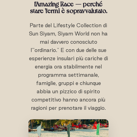
l'Amazing Race — perché
stare fermi è sopravvalutato.
Parte del Lifestyle Collection di
Sun Siyam, Siyam World non ha
mai davvero conosciuto
l'"ordinario." E con due delle sue
esperienze insulari più cariche di
energia ora stabilmente nel
programma settimanale,
famiglie, gruppi e chiunque
abbia un pizzico di spirito
competitivo hanno ancora più
ragioni per prenotare il viaggio.