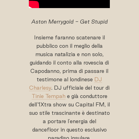
Aston Merrygold - Get Stupid
Insieme faranno scatenare il
pubblico con il meglio della
musica natalizia e non solo,
guidando il conto alla rovescia di
Capodanno, prima di passare il
testimone al londinese
DJ
Charlesy
. DJ ufficiale del tour di
Tinie Tempah
e già conduttore
dell'1Xtra show su Capital FM, il
suo stile trascinante è destinato
a portare l'energia del
dancefloor in questo esclusivo
paradiso insulare.