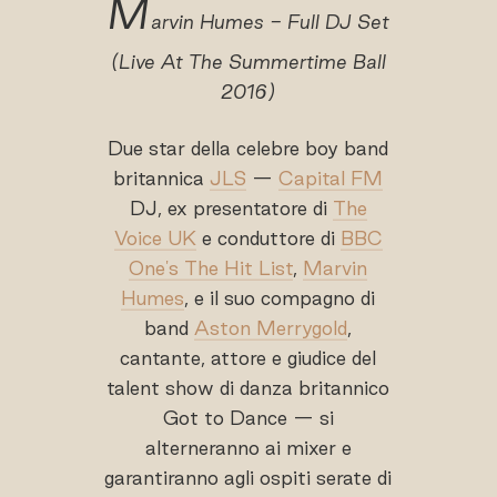
M
arvin Humes - Full DJ Set
(Live At The Summertime Ball
2016)
Due star della celebre boy band
britannica
JLS
—
Capital FM
DJ, ex presentatore di
The
Voice UK
e conduttore di
BBC
One's The Hit List
,
Marvin
Humes
, e il suo compagno di
band
Aston Merrygold
,
cantante, attore e giudice del
talent show di danza britannico
Got to Dance — si
alterneranno ai mixer e
garantiranno agli ospiti serate di