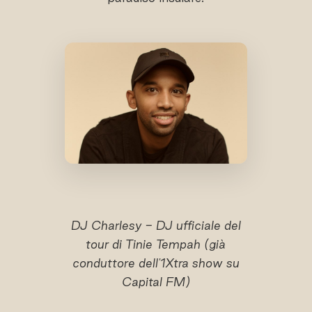
DJ Charlesy - DJ ufficiale del
tour di Tinie Tempah (già
conduttore dell'1Xtra show su
Capital FM)