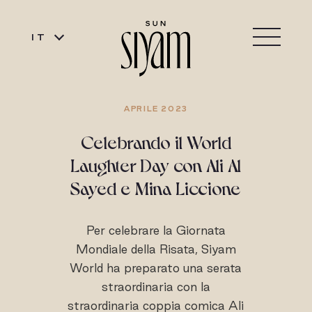
IT
APRILE 2023
Celebrando il World
Laughter Day con Ali Al
Sayed e Mina Liccione
Per celebrare la Giornata
Mondiale della Risata, Siyam
World ha preparato una serata
straordinaria con la
straordinaria coppia comica Ali