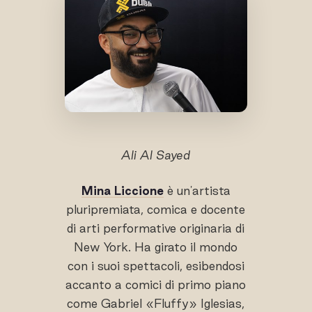
Ali Al Sayed
Mina Liccione
è un'artista
pluripremiata, comica e docente
di arti performative originaria di
New York. Ha girato il mondo
con i suoi spettacoli, esibendosi
accanto a comici di primo piano
come Gabriel «Fluffy» Iglesias,