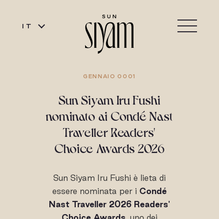
IT
GENNAIO 0001
Sun Siyam Iru Fushi
nominato ai Condé Nast
Traveller Readers'
Choice Awards 2026
Sun Siyam Iru Fushi è lieta di
essere nominata per i
Condé
Nast Traveller 2026 Readers'
Choice Awards
, uno dei