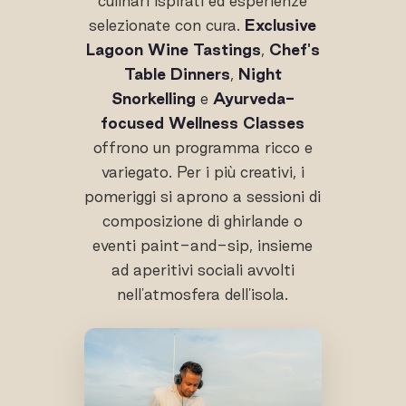
culinari ispirati ed esperienze
selezionate con cura.
Exclusive
Lagoon Wine Tastings
,
Chef's
Table Dinners
,
Night
Snorkelling
e
Ayurveda-
focused Wellness Classes
offrono un programma ricco e
variegato. Per i più creativi, i
pomeriggi si aprono a sessioni di
composizione di ghirlande o
eventi paint-and-sip, insieme
ad aperitivi sociali avvolti
nell'atmosfera dell'isola.