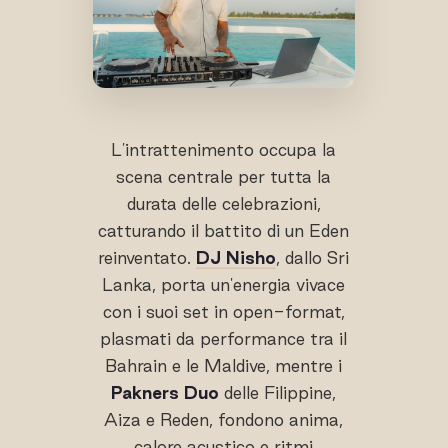
L'intrattenimento occupa la
scena centrale per tutta la
durata delle celebrazioni,
catturando il battito di un Eden
reinventato.
DJ Nisho
, dallo Sri
Lanka, porta un'energia vivace
con i suoi set in open-format,
plasmati da performance tra il
Bahrain e le Maldive, mentre i
Pakners Duo
delle Filippine,
Aiza e Reden, fondono anima,
calore acustico e ritmi