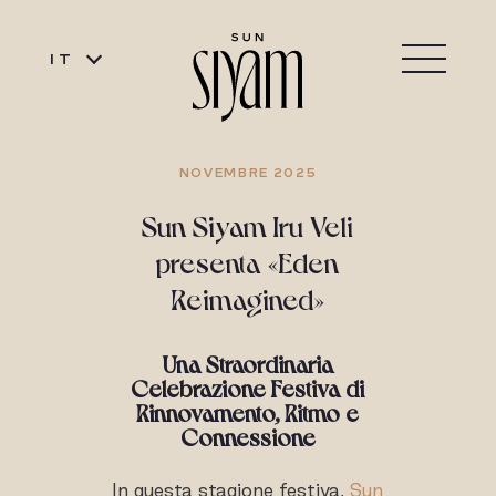
IT
NOVEMBRE 2025
Sun Siyam Iru Veli
presenta «Eden
Reimagined»
Una Straordinaria
Celebrazione Festiva di
Rinnovamento, Ritmo e
Connessione
In questa stagione festiva,
Sun