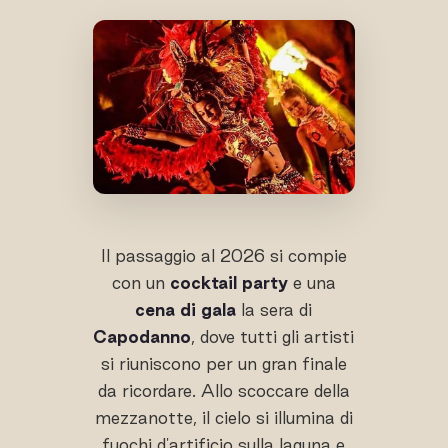
Il passaggio al 2026 si compie
con un
cocktail party
e una
cena di gala
la sera di
Capodanno
, dove tutti gli artisti
si riuniscono per un gran finale
da ricordare. Allo scoccare della
mezzanotte, il cielo si illumina di
fuochi d'artificio sulla laguna e