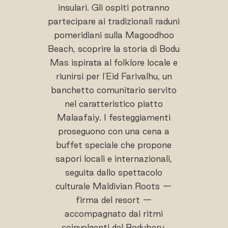
insulari. Gli ospiti potranno
partecipare ai tradizionali raduni
pomeridiani sulla Magoodhoo
Beach, scoprire la storia di Bodu
Mas ispirata al folklore locale e
riunirsi per l'Eid Farivalhu, un
banchetto comunitario servito
nel caratteristico piatto
Malaafaiy. I festeggiamenti
proseguono con una cena a
buffet speciale che propone
sapori locali e internazionali,
seguita dallo spettacolo
culturale Maldivian Roots —
firma del resort —
accompagnato dai ritmi
coinvolgenti del Boduberu.