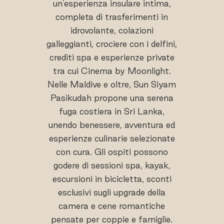
un'esperienza insulare intima,
completa di trasferimenti in
idrovolante, colazioni
galleggianti, crociere con i delfini,
crediti spa e esperienze private
tra cui Cinema by Moonlight.
Nelle Maldive e oltre, Sun Siyam
Pasikudah propone una serena
fuga costiera in Sri Lanka,
unendo benessere, avventura ed
esperienze culinarie selezionate
con cura. Gli ospiti possono
godere di sessioni spa, kayak,
escursioni in bicicletta, sconti
esclusivi sugli upgrade della
camera e cene romantiche
pensate per coppie e famiglie.