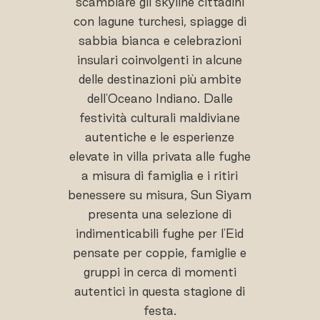
scambiare gli skyline cittadini
con lagune turchesi, spiagge di
sabbia bianca e celebrazioni
insulari coinvolgenti in alcune
delle destinazioni più ambite
dell'Oceano Indiano. Dalle
festività culturali maldiviane
autentiche e le esperienze
elevate in villa privata alle fughe
a misura di famiglia e i ritiri
benessere su misura, Sun Siyam
presenta una selezione di
indimenticabili fughe per l'Eid
pensate per coppie, famiglie e
gruppi in cerca di momenti
autentici in questa stagione di
festa.