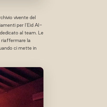
chivio vivente del
iamenti per l'Eid Al-
 dedicato al team. Le
 riaffermare la
quando ci mette in