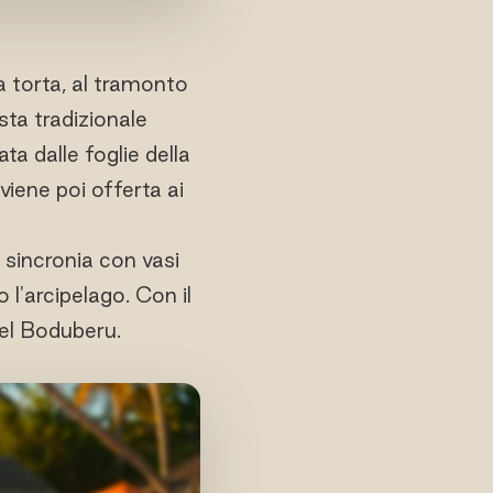
la torta, al tramonto
sta tradizionale
ta dalle foglie della
viene poi offerta ai
 sincronia con vasi
l'arcipelago. Con il
del Boduberu.