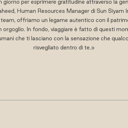
n giorno per esprimere gratitudine attraverso la gen
eed, Human Resources Manager di Sun Siyam Ir
l team, offriamo un legame autentico con il patrim
rgoglio. In fondo, viaggiare è fatto di questi mom
ani che ti lasciano con la sensazione che qualcos
risvegliato dentro di te.»