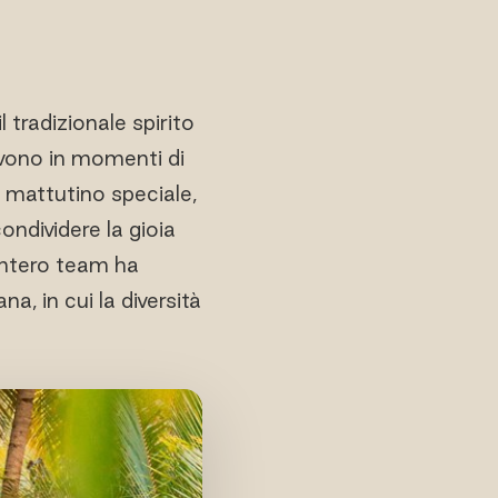
l tradizionale spirito
olvono in momenti di
a mattutino speciale,
ondividere la gioia
'intero team ha
 in cui la diversità