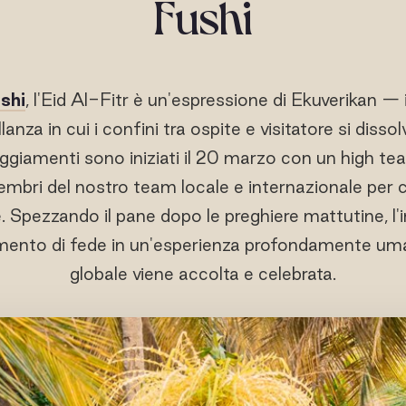
Fushi
shi
, l'Eid Al-Fitr è un'espressione di Ekuverikan — i
llanza in cui i confini tra ospite e visitatore si diss
eggiamenti sono iniziati il 20 marzo con un high te
embri del nostro team locale e internazionale per c
. Spezzando il pane dopo le preghiere mattutine, l
nto di fede in un'esperienza profondamente umana,
globale viene accolta e celebrata.