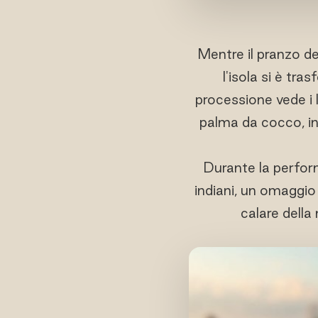
Mentre il pranzo del
l'isola si è tr
processione vede i l
palma da cocco, int
Durante la perform
indiani, un omaggio
calare della