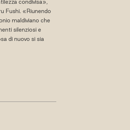
tilezza condivisa»,
u Fushi. «Riunendo
onio maldiviano che
enti silenziosi e
a di nuovo si sia