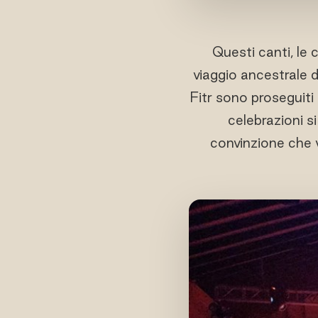
Questi canti, le 
viaggio ancestrale d
Fitr sono proseguiti
celebrazioni s
convinzione che v