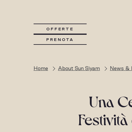
OFFERTE
PRENOTA
Home
About Sun Siyam
News & 
Una Ce
Festività