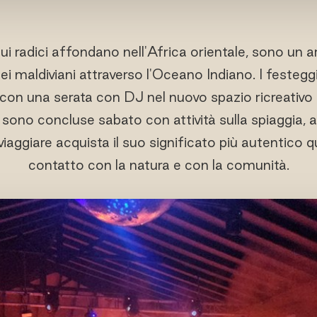
cui radici affondano nell'Africa orientale, sono un ar
ei maldiviani attraverso l'Oceano Indiano. I festegg
 con una serata con DJ nel nuovo spazio ricreativo
i sono concluse sabato con attività sulla spiaggia, a
iaggiare acquista il suo significato più autentico 
contatto con la natura e con la comunità.