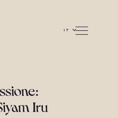
IT
ssione:
 Siyam Iru