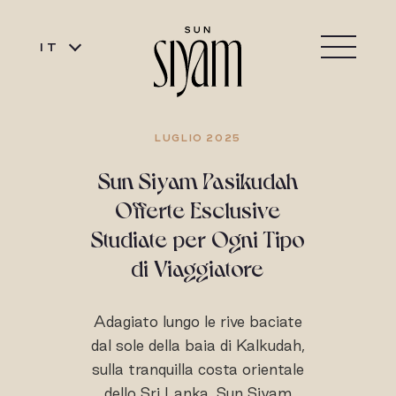
IT
LUGLIO 2025
Sun Siyam Pasikudah
Offerte Esclusive
Studiate per Ogni Tipo
di Viaggiatore
Adagiato lungo le rive baciate
dal sole della baia di Kalkudah,
sulla tranquilla costa orientale
dello Sri Lanka, Sun Siyam