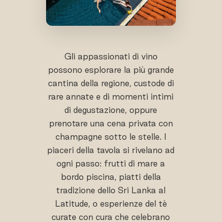
Gli appassionati di vino
possono esplorare la più grande
cantina della regione, custode di
rare annate e di momenti intimi
di degustazione, oppure
prenotare una cena privata con
champagne sotto le stelle. I
piaceri della tavola si rivelano ad
ogni passo: frutti di mare a
bordo piscina, piatti della
tradizione dello Sri Lanka al
Latitude, o esperienze del tè
curate con cura che celebrano