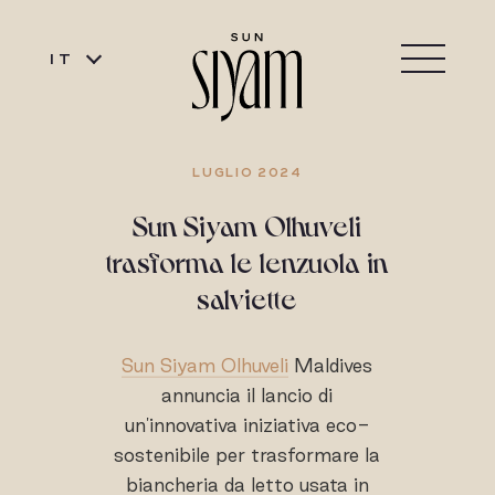
IT
LUGLIO 2024
Sun Siyam Olhuveli
trasforma le lenzuola in
salviette
Sun Siyam Olhuveli
Maldives
annuncia il lancio di
un'innovativa iniziativa eco-
sostenibile per trasformare la
biancheria da letto usata in