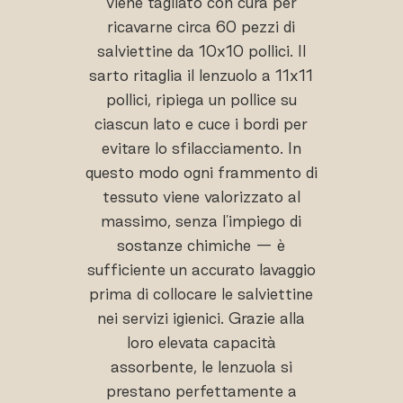
viene tagliato con cura per
ricavarne circa 60 pezzi di
salviettine da 10x10 pollici. Il
sarto ritaglia il lenzuolo a 11x11
pollici, ripiega un pollice su
ciascun lato e cuce i bordi per
evitare lo sfilacciamento. In
questo modo ogni frammento di
tessuto viene valorizzato al
massimo, senza l'impiego di
sostanze chimiche — è
sufficiente un accurato lavaggio
prima di collocare le salviettine
nei servizi igienici. Grazie alla
loro elevata capacità
assorbente, le lenzuola si
prestano perfettamente a