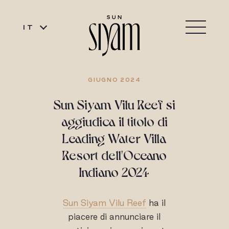
IT
GIUGNO 2024
Sun Siyam Vilu Reef si
aggiudica il titolo di
Leading Water Villa
Resort dell'Oceano
Indiano 2024
Sun Siyam Vilu Reef
ha il
piacere di annunciare il