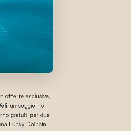
on offerte esclusive,
eli
, un soggiorno
rno gratuiti per due
 una Lucky Dolphin