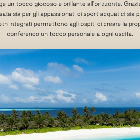
 un tocco giocoso e brillante all'orizzonte. Grazie
ata sia per gli appassionati di sport acquatici sia per
th integrati permettono agli ospiti di creare la pr
conferendo un tocco personale a ogni uscita.