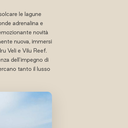
solcare le lagune
fonde adrenalina e
a emozionante novità
amente nuova, immersi
u Veli e Vilu Reef.
senza dell'impegno di
ercano tanto il lusso