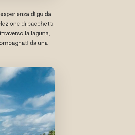
esperienza di guida
elezione di pacchetti:
ttraverso la laguna,
ccompagnati da una