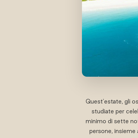
Quest'estate, gli os
studiate per cele
minimo di sette not
persone, insieme 