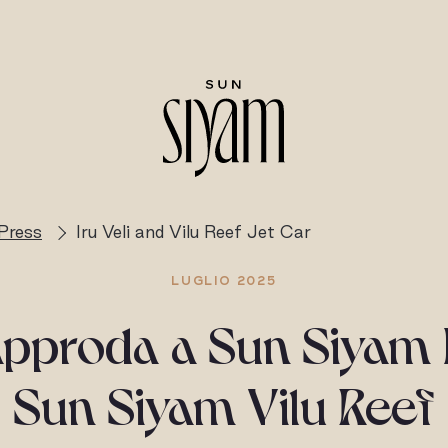
Press
Iru Veli and Vilu Reef Jet Car
LUGLIO 2025
approda a Sun Siyam I
Sun Siyam Vilu Reef