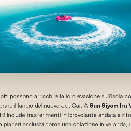
piti possono arricchire la loro evasione sull'isola c
brare il lancio del nuovo Jet Car. A
Sun Siyam Iru V
ti include trasferimenti in idrovolante andata e rito
a piaceri esclusivi come una colazione in veranda,