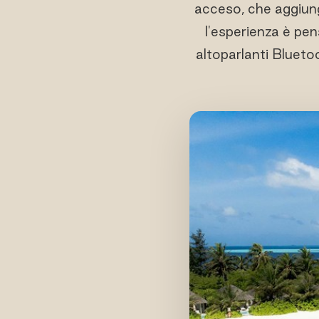
acceso, che aggiunge
l'esperienza è pens
altoparlanti Bluetoo