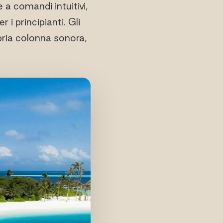
 a comandi intuitivi,
 i principianti. Gli
opria colonna sonora,