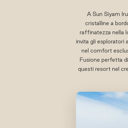
A Sun Siyam Iru 
cristalline a bor
raffinatezza nella 
invita gli esplorato
nel comfort esclus
Fusione perfetta di 
questi resort nel cr