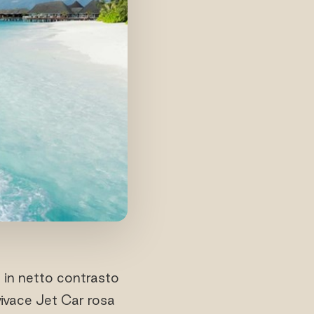
 in netto contrasto
vivace Jet Car rosa