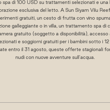
o spa di 100 USD su trattamenti selezionati e una bo
azione esclusiva del letto. A Sun Siyam Vilu Reef,
rimenti gratuiti, un cesto di frutta con vino sp
azione galleggiante o in villa, un trattamento spa di
amera gratuito (soggetto a disponibilità), accesso a
zionati e soggiorni gratuiti per i bambini sotto i 12 
te entro il 31 agosto, queste offerte stagionali fo
nudi con nuove avventure sull'acqua.