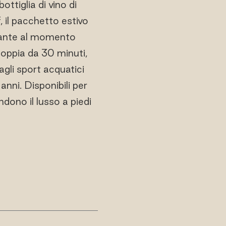
ttiglia di vino di
 il pacchetto estivo
umante al momento
 coppia da 30 minuti,
gli sport acquatici
anni. Disponibili per
ndono il lusso a piedi