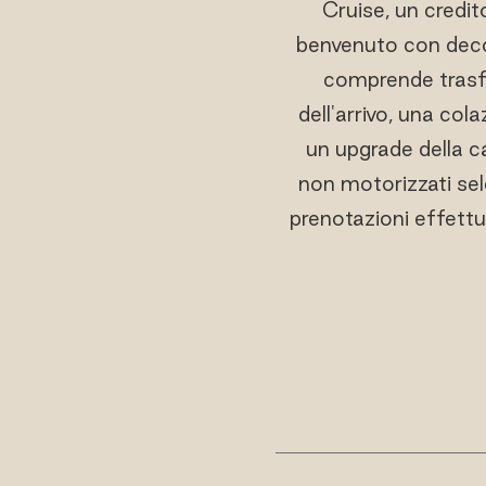
Cruise, un credit
benvenuto con decor
comprende trasfe
dell'arrivo, una col
un upgrade della c
non motorizzati sele
prenotazioni effettua