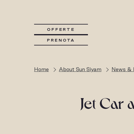
OFFERTE
PRENOTA
Home
About Sun Siyam
News & 
Jet Car 