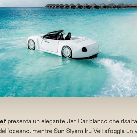
ef
presenta un elegante Jet Car bianco che risalta
 dell'oceano, mentre Sun Siyam Iru Veli sfoggia un 