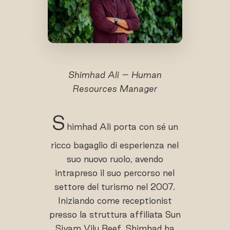
Shimhad Ali – Human
Resources Manager
S
himhad Ali porta con sé un
ricco bagaglio di esperienza nel
suo nuovo ruolo, avendo
intrapreso il suo percorso nel
settore del turismo nel 2007.
Iniziando come receptionist
presso la struttura affiliata Sun
Siyam Vilu Reef, Shimhad ha