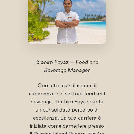
Ibrahim Fayaz – Food and
Beverage Manager
Con oltre quindici anni di
esperienza nel settore food and
beverage, Ibrahim Fayaz vanta
un consolidato percorso di
eccellenza. La sua carriera è
iniziata come cameriere presso
il Bandos Island Resort, seguita