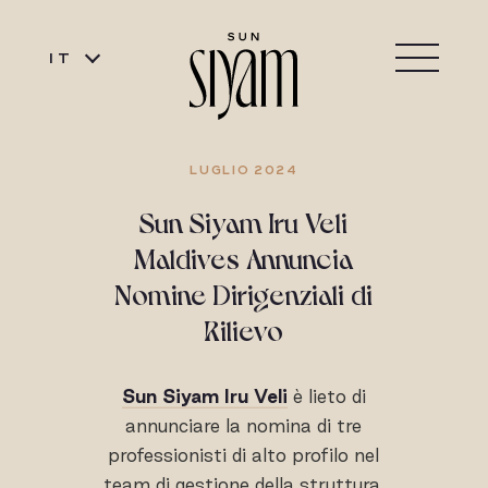
IT
LUGLIO 2024
Sun Siyam Iru Veli
Maldives Annuncia
Nomine Dirigenziali di
Rilievo
Sun Siyam Iru Veli
è lieto di
annunciare la nomina di tre
professionisti di alto profilo nel
team di gestione della struttura.