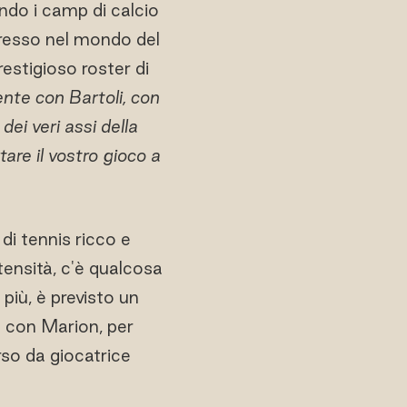
ndo i camp di calcio
gresso nel mondo del
estigioso roster di
nte con Bartoli, con
dei veri assi della
tare il vostro gioco a
di tennis ricco e
ntensità, c'è qualcosa
più, è previsto un
o con Marion, per
rso da giocatrice