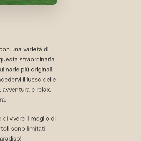
con una varietà di
 questa straordinaria
inarie più originali.
edervi il lusso delle
 avventura e relax,
ra.
i vivere il meglio di
oli sono limitati:
paradiso!