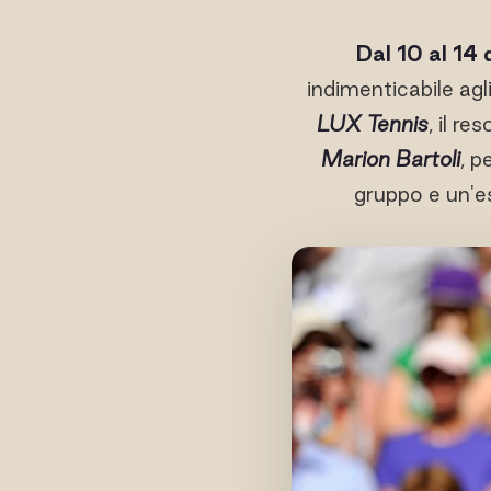
Dal 10 al 14
indimenticabile agl
LUX Tennis
, il re
Marion Bartoli
, p
gruppo e un'e