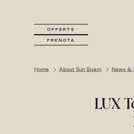
OFFERTE
PRENOTA
Home
About Sun Siyam
News & 
LUX T