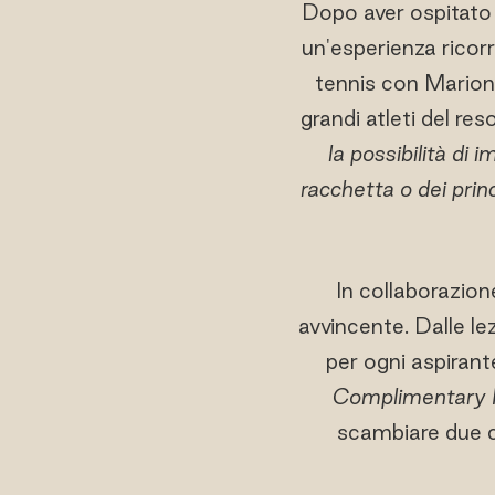
Dopo aver ospitato 
un'esperienza ricor
tennis con Marion 
grandi atleti del res
la possibilità di 
racchetta o dei princ
In collaborazio
avvincente. Dalle lez
per ogni aspirant
Complimentary 
scambiare due ch