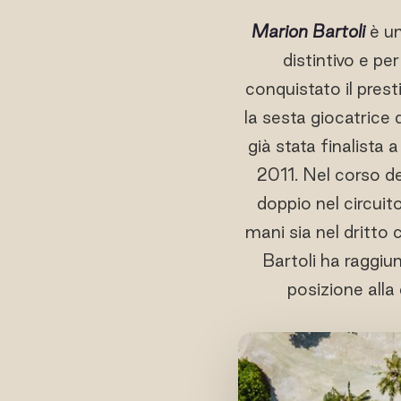
Marion Bartoli
è un
distintivo e per
conquistato il pres
la sesta giocatrice 
già stata finalista
2011. Nel corso del
doppio nel circuit
mani sia nel dritto 
Bartoli ha raggiu
posizione alla 