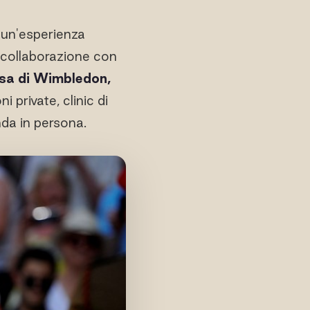
e un'esperienza
n collaborazione con
sa di Wimbledon,
ni private, clinic di
da in persona.