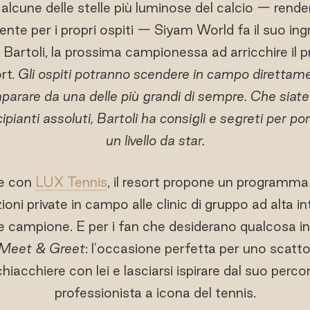
alcune delle stelle più luminose del calcio — rende
rente per i propri ospiti — Siyam World fa il suo in
Bartoli, la prossima campionessa ad arricchire il pr
ort.
Gli ospiti potranno scendere in campo direttame
imparare da una delle più grandi di sempre. Che siate 
ipianti assoluti, Bartoli ha consigli e segreti per por
un livello da star.
ne con
LUX Tennis
, il resort propone un programma 
ioni private in campo alle clinic di gruppo ad alta i
e campione. E per i fan che desiderano qualcosa in 
Meet & Greet
: l'occasione perfetta per uno scatt
iacchiere con lei e lasciarsi ispirare dal suo perco
professionista a icona del tennis.