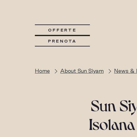
OFFERTE
PRENOTA
Home
About Sun Siyam
News & 
Sun Siy
Isolana