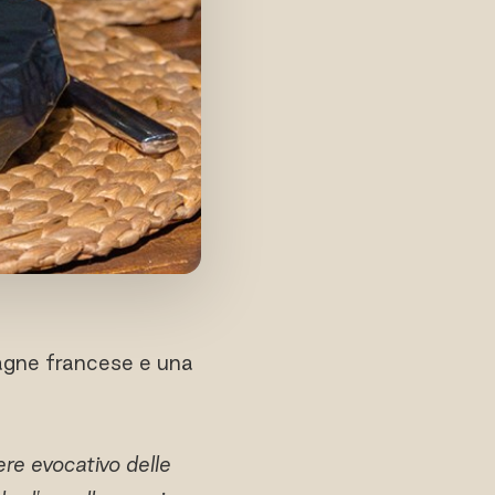
agne francese e una
ere evocativo delle