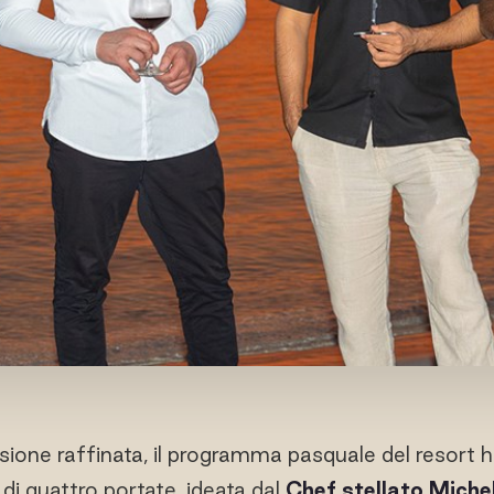
isione raffinata, il programma pasquale del resort
di quattro portate, ideata dal
Chef stellato Miche