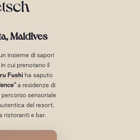
etsch
ta, Maldives
n insieme di sapori
in cui prenotano il
ru Fushi
ha saputo
ience"
a residenze di
o percorso sensoriale
autentica del resort,
a ristoranti e bar.