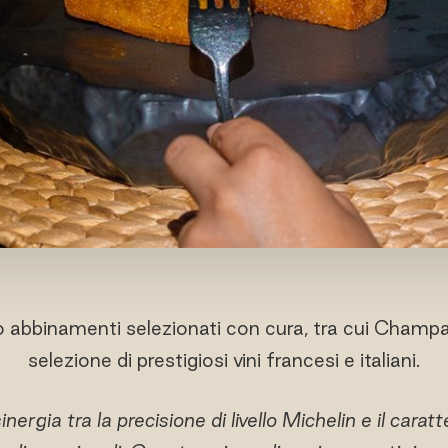
o abbinamenti selezionati con cura, tra cui Champ
selezione di prestigiosi vini francesi e italiani.
ergia tra la precisione di livello Michelin e il caratt