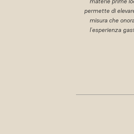
materie prime loc
permette di elevare
misura che onoran
l'esperienza gas