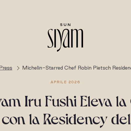
Press
Michelin-Starred Chef Robin Pietsch Residen
APRILE 2026
am Iru Fushi Eleva l
 con la Residency de