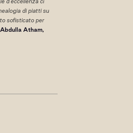
le d'eccellenza ci
ealogia di piatti su
to sofisticato per
Abdulla Atham,