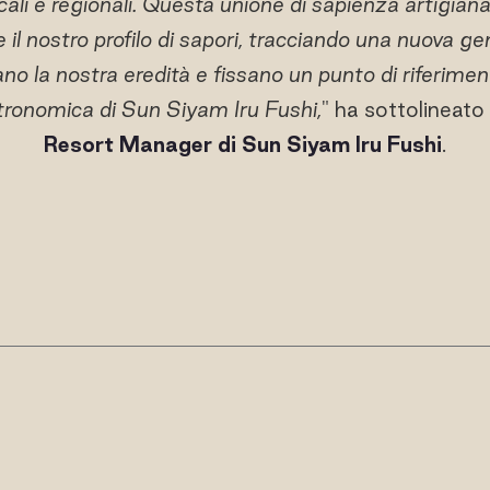
ali e regionali. Questa unione di sapienza artigiana
 il nostro profilo di sapori, tracciando una nuova gen
o la nostra eredità e fissano un punto di riferimen
tronomica di Sun Siyam Iru Fushi,
" ha sottolineato
Resort Manager di Sun Siyam Iru Fushi
.