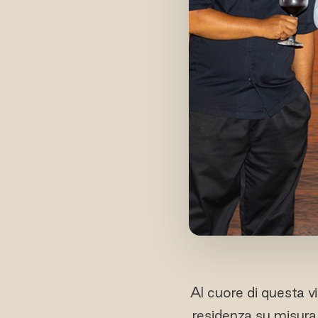
Al cuore di questa v
residenza su misura 