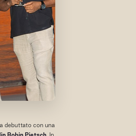
 ha debuttato con una
lin Robin Pietsch
. In