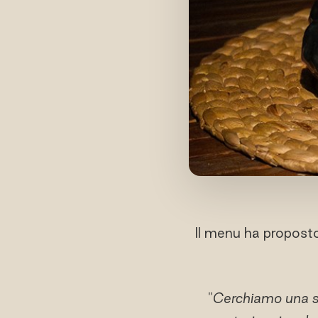
Il menu ha propost
"
Cerchiamo una sin