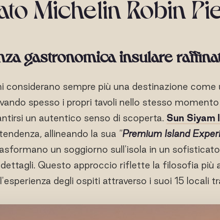
lato Michelin Robin Pi
za gastronomica insulare raffina
rni considerano sempre più una destinazione come u
rvando spesso i propri tavoli nello stesso momento 
antirsi un autentico senso di scoperta.
Sun Siyam I
tendenza, allineando la sua
"
Premium Island Exper
rasformano un soggiorno sull'isola in un sofisticat
ettagli. Questo approccio riflette la filosofia più 
'esperienza degli ospiti attraverso i suoi 15 locali tr