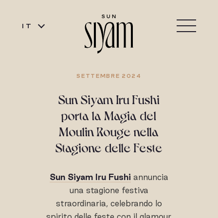
IT
SETTEMBRE 2024
Sun Siyam Iru Fushi
porta la Magia del
Moulin Rouge nella
Stagione delle Feste
Sun Siyam Iru Fushi
annuncia
una stagione festiva
straordinaria, celebrando lo
spirito delle feste con il glamour