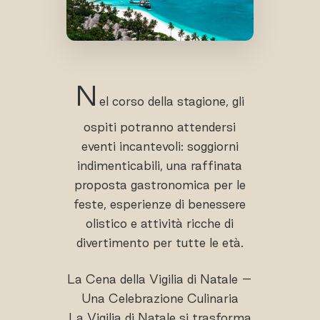
N
el corso della stagione, gli
ospiti potranno attendersi
eventi incantevoli: soggiorni
indimenticabili, una raffinata
proposta gastronomica per le
feste, esperienze di benessere
olistico e attività ricche di
divertimento per tutte le età.
La Cena della Vigilia di Natale –
Una Celebrazione Culinaria
La Vigilia di Natale si trasforma