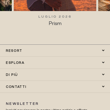
LUGLIO 2026
Prism
RESORT
ESPLORA
DI PIÙ
CONTATTI
NEWSLETTER
Iscriviti per ricevere le nostre ultime notizie e offerte