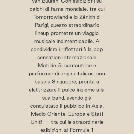
van Buuren. Con esibizioni su
palchi di fama mondiale, tra cui
Tomorrowland e lo Zénith di
Parigi, questo straordinario
lineup promette un viaggio
musicale indimenticabile. A
condividere i riflettori è la pop
sensation internazionale
Matilde G, cantautrice e
performer di origini italiane, con
base a Singapore, pronta a
elettrizzare il palco insieme alla
sua band, avendo già
conquistato il pubblico in Asia,
Medio Oriente, Europa e Stati
Uniti — tra cui le straordinarie
esibizioni al Formula 1