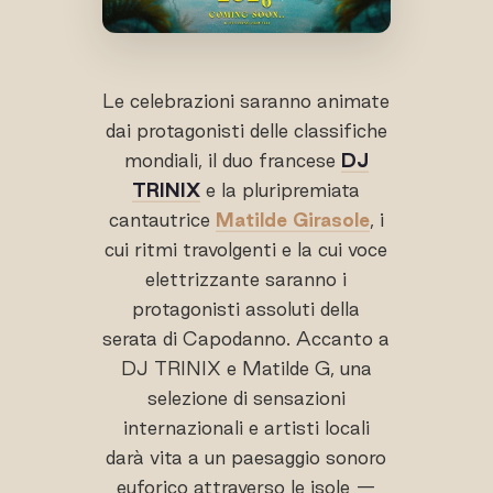
Le celebrazioni saranno animate
dai protagonisti delle classifiche
mondiali, il duo francese
DJ
TRINIX
e la pluripremiata
cantautrice
Matilde Girasole
, i
cui ritmi travolgenti e la cui voce
elettrizzante saranno i
protagonisti assoluti della
serata di Capodanno. Accanto a
DJ TRINIX e Matilde G, una
selezione di sensazioni
internazionali e artisti locali
darà vita a un paesaggio sonoro
euforico attraverso le isole —