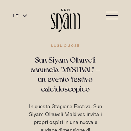
IT
LUGLIO 2025
Sun Siyam Olhuveli
annuncia "MYSTIVAL" –
un evento festivo
caleidoscopico
In questa Stagione Festiva, Sun
Siyam Olhuveli Maldives invita i
propri ospiti in una nuova e
audace dimensione di