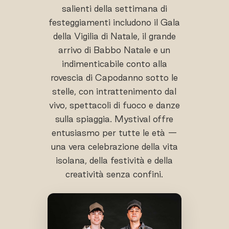
salienti della settimana di
festeggiamenti includono il Gala
della Vigilia di Natale, il grande
arrivo di Babbo Natale e un
indimenticabile conto alla
rovescia di Capodanno sotto le
stelle, con intrattenimento dal
vivo, spettacoli di fuoco e danze
sulla spiaggia. Mystival offre
entusiasmo per tutte le età —
una vera celebrazione della vita
isolana, della festività e della
creatività senza confini.