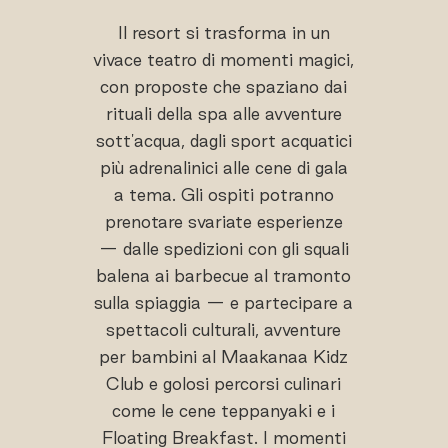
Il resort si trasforma in un
vivace teatro di momenti magici,
con proposte che spaziano dai
rituali della spa alle avventure
sott'acqua, dagli sport acquatici
più adrenalinici alle cene di gala
a tema. Gli ospiti potranno
prenotare svariate esperienze
— dalle spedizioni con gli squali
balena ai barbecue al tramonto
sulla spiaggia — e partecipare a
spettacoli culturali, avventure
per bambini al Maakanaa Kidz
Club e golosi percorsi culinari
come le cene teppanyaki e i
Floating Breakfast. I momenti