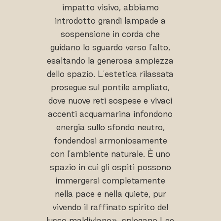
impatto visivo, abbiamo
introdotto grandi lampade a
sospensione in corda che
guidano lo sguardo verso l'alto,
esaltando la generosa ampiezza
dello spazio. L'estetica rilassata
prosegue sul pontile ampliato,
dove nuove reti sospese e vivaci
accenti acquamarina infondono
energia sullo sfondo neutro,
fondendosi armoniosamente
con l'ambiente naturale. È uno
spazio in cui gli ospiti possono
immergersi completamente
nella pace e nella quiete, pur
vivendo il raffinato spirito del
lusso maldiviano», spiegano Lee