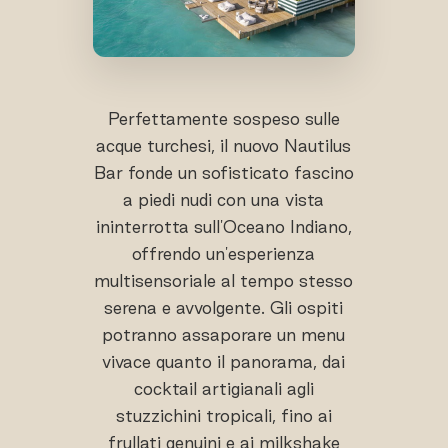
Perfettamente sospeso sulle
acque turchesi, il nuovo Nautilus
Bar fonde un sofisticato fascino
a piedi nudi con una vista
ininterrotta sull'Oceano Indiano,
offrendo un'esperienza
multisensoriale al tempo stesso
serena e avvolgente. Gli ospiti
potranno assaporare un menu
vivace quanto il panorama, dai
cocktail artigianali agli
stuzzichini tropicali, fino ai
frullati genuini e ai milkshake