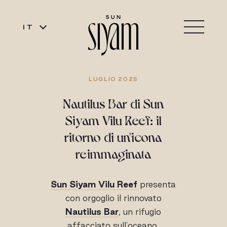
IT
LUGLIO 2025
Nautilus Bar di Sun
Siyam Vilu Reef: il
ritorno di un'icona
reimmaginata
Sun Siyam Vilu Reef
presenta
con orgoglio il rinnovato
Nautilus Bar
, un rifugio
affacciato sull'oceano,