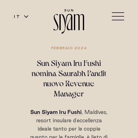
IT
FEBBRAIO 2024
Sun Siyam Iru Fushi
nomina Saurabh Pandit
nuovo Revenue
Manager
Sun Siyam Iru Fushi
, Maldives,
resort insulare d'eccellenza
ideale tanto per le coppie
quanto per le famiglie, è lieto di