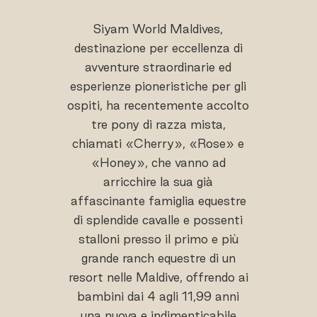
Siyam World Maldives,
destinazione per eccellenza di
avventure straordinarie ed
esperienze pioneristiche per gli
ospiti, ha recentemente accolto
tre pony di razza mista,
chiamati «Cherry», «Rose» e
«Honey», che vanno ad
arricchire la sua già
affascinante famiglia equestre
di splendide cavalle e possenti
stalloni presso il primo e più
grande ranch equestre di un
resort nelle Maldive, offrendo ai
bambini dai 4 agli 11,99 anni
una nuova e indimenticabile