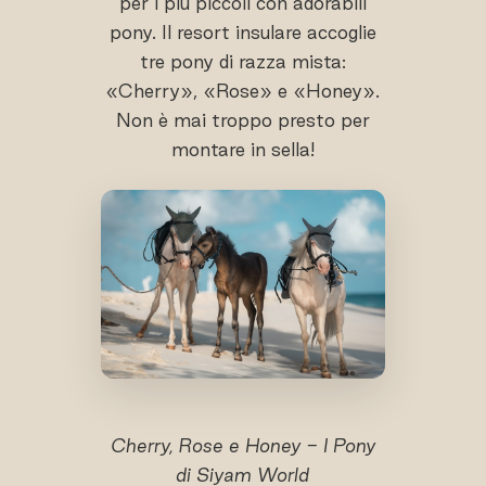
per i più piccoli con adorabili
pony. Il resort insulare accoglie
tre pony di razza mista:
«Cherry», «Rose» e «Honey».
Non è mai troppo presto per
montare in sella!
Cherry, Rose e Honey - I Pony
di Siyam World