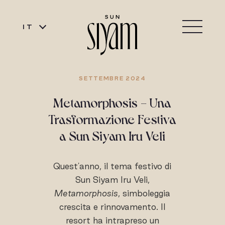
IT
SETTEMBRE 2024
Metamorphosis - Una
Trasformazione Festiva
a Sun Siyam Iru Veli
Quest'anno, il tema festivo di
Sun Siyam Iru Veli,
Metamorphosis
, simboleggia
crescita e rinnovamento. Il
resort ha intrapreso un