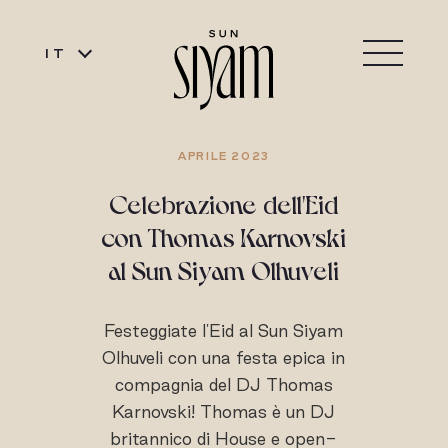
IT
APRILE 2023
Celebrazione dell'Eid
con Thomas Karnovski
al Sun Siyam Olhuveli
Festeggiate l'Eid al Sun Siyam
Olhuveli con una festa epica in
compagnia del DJ Thomas
Karnovski! Thomas è un DJ
britannico di House e open-