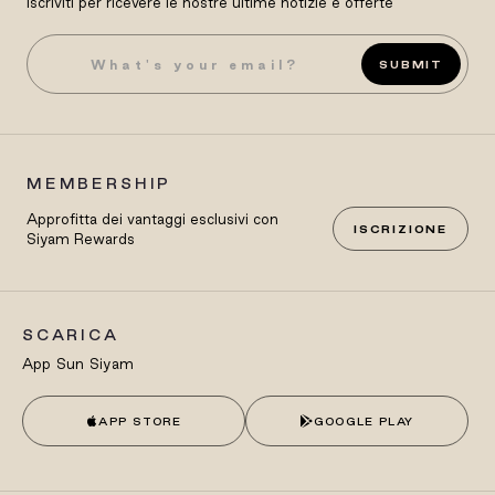
Iscriviti per ricevere le nostre ultime notizie e offerte
SUBMIT
MEMBERSHIP
Approfitta dei vantaggi esclusivi con
ISCRIZIONE
Siyam Rewards
SCARICA
App Sun Siyam
APP STORE
GOOGLE PLAY