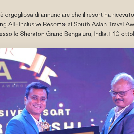
è orgogliosa di annunciare che il resort ha ricevuto
g All-Inclusive Resort
»
ai South Asian Travel A
presso lo Sheraton Grand Bengaluru, India, il 10 ot