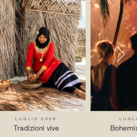
LUGLIO 2026
LUGL
Tradizioni vive
Bohemia