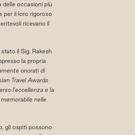
a delle occasioni più
 per il loro rigoroso
itevoli ricevano il
stato il Sig. Rakesh
spresso la propria
mente onorati di
sian Travel Awards
so l'eccellenza e la
e memorabile nelle
, gli ospiti possono