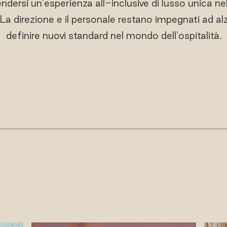
ndersi un'esperienza all-inclusive di lusso unica n
La direzione e il personale restano impegnati ad alza
definire nuovi standard nel mondo dell'ospitalità.