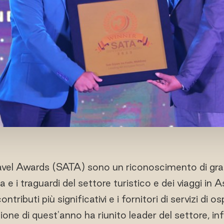
avel Awards (SATA) sono un riconoscimento di gra
a e i traguardi del settore turistico e dei viaggi in 
tributi più significativi e i fornitori di servizi di os
zione di quest'anno ha riunito leader del settore, in