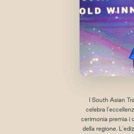
I South Asian Tr
celebra l'eccellenz
cerimonia premia i con
della regione. L'edi