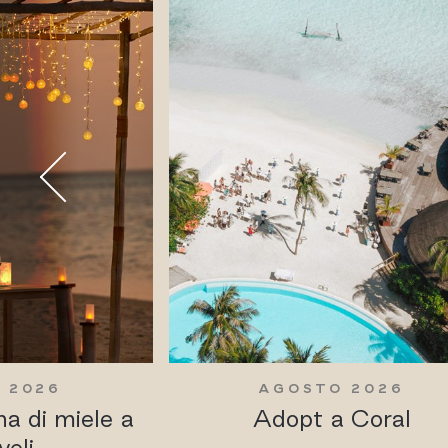
 2026
AGOSTO 2026
na di miele a
Adopt a Coral
veli