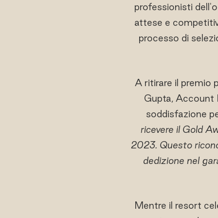
professionisti dell'
attese e competitive
processo di selezi
A ritirare il premi
Gupta, Account Di
soddisfazione pe
ricevere il Gold 
2023. Questo ricono
dedizione nel gar
Mentre il resort ce