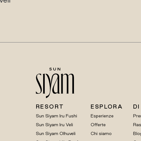
RESORT
ESPLORA
DI
Sun Siyam Iru Fushi
Esperienze
Pre
Sun Siyam Iru Veli
Offerte
Ras
Sun Siyam Olhuveli
Chi siamo
Blo