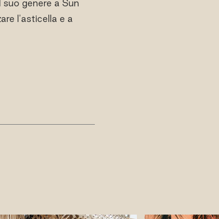
el suo genere a Sun
re l'asticella e a