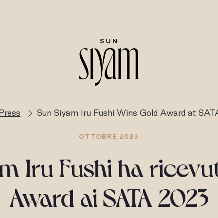
Press
Sun Siyam Iru Fushi Wins Gold Award at SA
OTTOBRE 2023
m Iru Fushi ha ricevut
Award ai SATA 2023