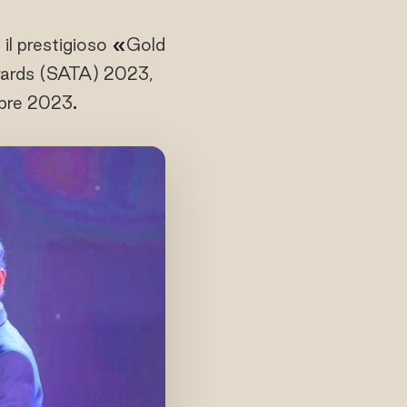
 il prestigioso
«
Gold
wards (SATA) 2023,
tobre 2023
.