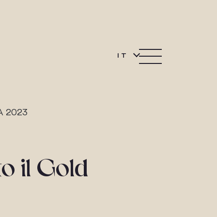
IT
TA 2023
o il Gold