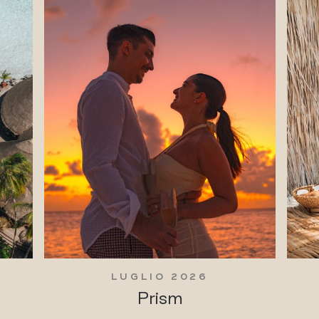
LUGLIO 2026
Prism