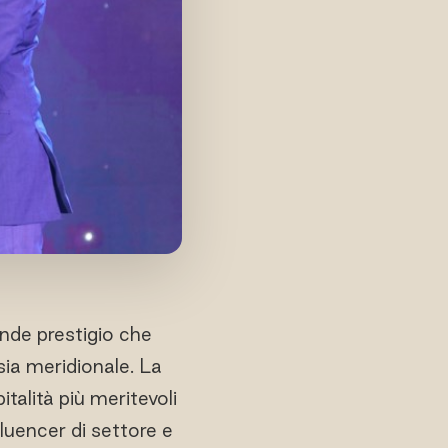
nde prestigio che
Asia meridionale. La
pitalità più meritevoli
fluencer di settore e