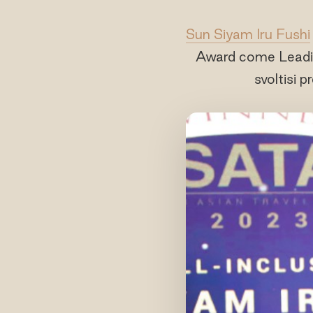
Sun Siyam Iru Fushi
Award come Leadin
svoltisi 