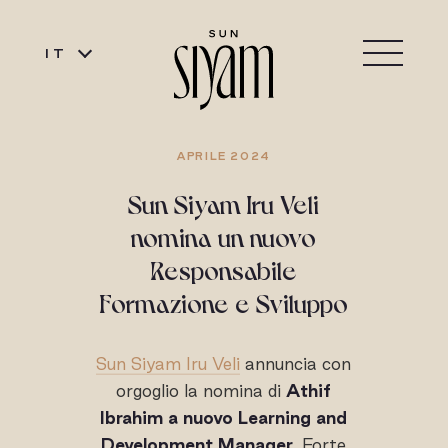
IT
APRILE 2024
Sun Siyam Iru Veli
nomina un nuovo
Responsabile
Formazione e Sviluppo
Sun Siyam Iru Veli
annuncia con
orgoglio la nomina di
Athif
Ibrahim a nuovo Learning and
Development Manager
. Forte