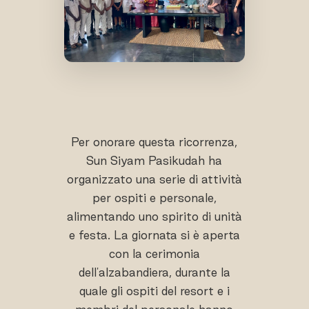
Per onorare questa ricorrenza,
Sun Siyam Pasikudah ha
organizzato una serie di attività
per ospiti e personale,
alimentando uno spirito di unità
e festa. La giornata si è aperta
con la cerimonia
dell'alzabandiera, durante la
quale gli ospiti del resort e i