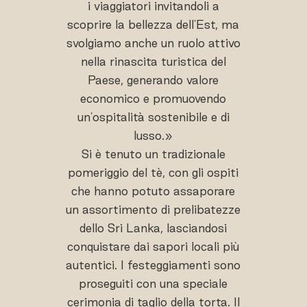
i viaggiatori invitandoli a
scoprire la bellezza dell'Est, ma
svolgiamo anche un ruolo attivo
nella rinascita turistica del
Paese, generando valore
economico e promuovendo
un'ospitalità sostenibile e di
lusso.»
Si è tenuto un tradizionale
pomeriggio del tè, con gli ospiti
che hanno potuto assaporare
un assortimento di prelibatezze
dello Sri Lanka, lasciandosi
conquistare dai sapori locali più
autentici. I festeggiamenti sono
proseguiti con una speciale
cerimonia di taglio della torta. Il