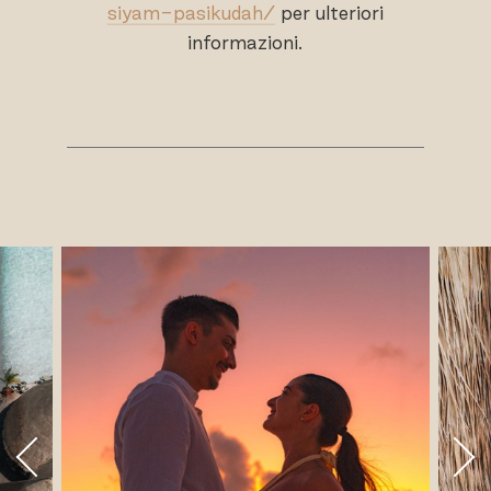
siyam-pasikudah/
per ulteriori
informazioni.