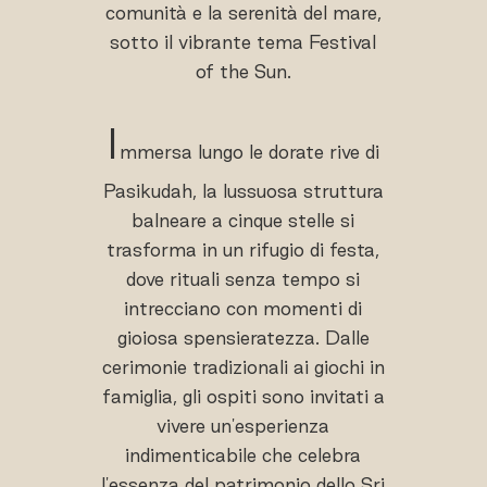
comunità e la serenità del mare,
sotto il vibrante tema Festival
of the Sun.
I
mmersa lungo le dorate rive di
Pasikudah, la lussuosa struttura
balneare a cinque stelle si
trasforma in un rifugio di festa,
dove rituali senza tempo si
intrecciano con momenti di
gioiosa spensieratezza. Dalle
cerimonie tradizionali ai giochi in
famiglia, gli ospiti sono invitati a
vivere un'esperienza
indimenticabile che celebra
l'essenza del patrimonio dello Sri