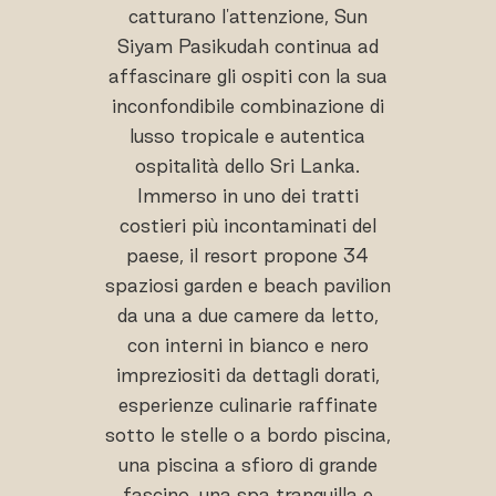
catturano l'attenzione, Sun
Siyam Pasikudah continua ad
affascinare gli ospiti con la sua
inconfondibile combinazione di
lusso tropicale e autentica
ospitalità dello Sri Lanka.
Immerso in uno dei tratti
costieri più incontaminati del
paese, il resort propone 34
spaziosi garden e beach pavilion
da una a due camere da letto,
con interni in bianco e nero
impreziositi da dettagli dorati,
esperienze culinarie raffinate
sotto le stelle o a bordo piscina,
una piscina a sfioro di grande
fascino, una spa tranquilla e