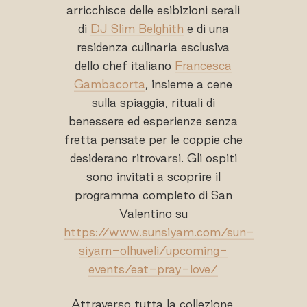
arricchisce delle esibizioni serali
di
DJ Slim Belghith
e di una
residenza culinaria esclusiva
dello chef italiano
Francesca
Gambacorta
, insieme a cene
sulla spiaggia, rituali di
benessere ed esperienze senza
fretta pensate per le coppie che
desiderano ritrovarsi. Gli ospiti
sono invitati a scoprire il
programma completo di San
Valentino su
https://www.sunsiyam.com/sun-
siyam-olhuveli/upcoming-
events/eat-pray-love/
Attraverso tutta la collezione,