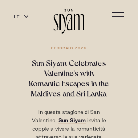
IT
FEBBRAIO 2026
Sun Siyam Celebrates
Valentine's with
Romantic Escapes in the
Maldives and Sri Lanka
In questa stagione di San
Valentino,
Sun Siyam
invita le
coppie a vivere la romanticità
attraverso la sua variegata