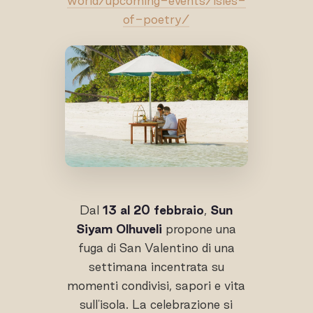
world/upcoming-events/isles-
of-poetry/
Dal
13 al 20 febbraio
,
Sun
Siyam Olhuveli
propone una
fuga di San Valentino di una
settimana incentrata su
momenti condivisi, sapori e vita
sull'isola. La celebrazione si