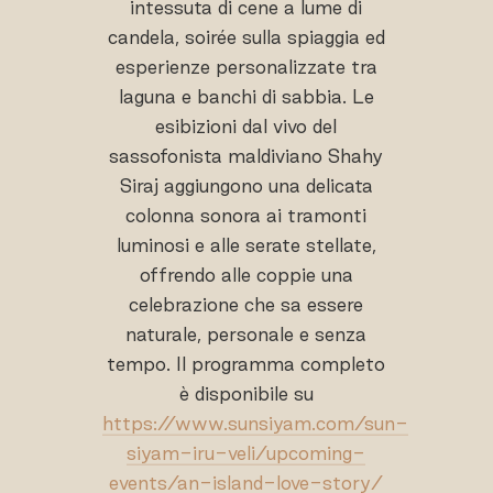
intessuta di cene a lume di
candela, soirée sulla spiaggia ed
esperienze personalizzate tra
laguna e banchi di sabbia. Le
esibizioni dal vivo del
sassofonista maldiviano Shahy
Siraj aggiungono una delicata
colonna sonora ai tramonti
luminosi e alle serate stellate,
offrendo alle coppie una
celebrazione che sa essere
naturale, personale e senza
tempo. Il programma completo
è disponibile su
https://www.sunsiyam.com/sun-
siyam-iru-veli/upcoming-
events/an-island-love-story/