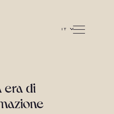
IT
 era di
ormazione