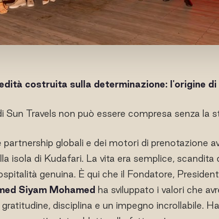
edità costruita sulla determinazione: l'origine di
i Sun Travels non può essere compresa senza la st
partnership globali e dei motori di prenotazione ava
illa isola di Kudafari. La vita era semplice, scandita 
 ospitalità genuina. È qui che il Fondatore, Preside
med Siyam Mohamed
ha sviluppato i valori che av
gratitudine, disciplina e un impegno incrollabile. H