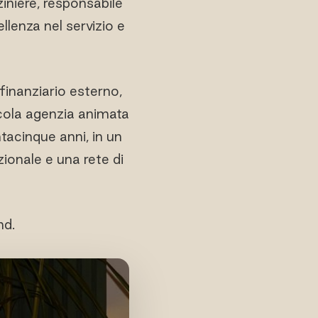
ziniere, responsabile
llenza nel servizio e
finanziario esterno,
ccola agenzia animata
ntacinque anni, in un
zionale e una rete di
nd.