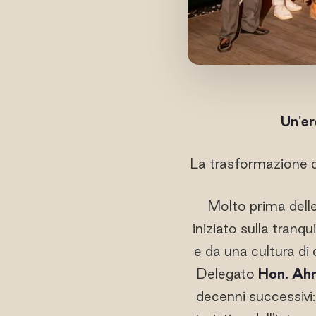
Un'er
La trasformazione d
Molto prima delle 
iniziato sulla tranqu
e da una cultura di
Delegato
Hon. Ah
decenni successivi: 