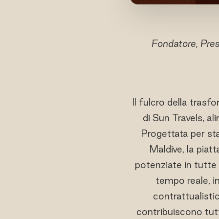
Fondatore, Pr
Il fulcro della tras
di Sun Travels, a
Progettata per sta
Maldive, la piat
potenziate in tutte 
tempo reale, in
contrattualist
contribuiscono tutt