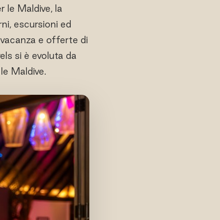
le Maldive, la
rni, escursioni ed
 vacanza e offerte di
els si è evoluta da
le Maldive.