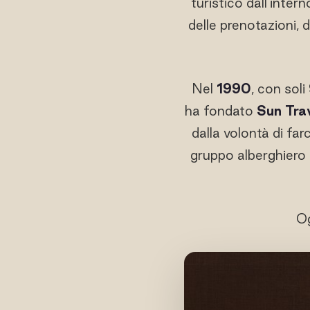
turistico dall'inter
delle prenotazioni, 
Nel
1990
, con sol
ha fondato
Sun Tra
dalla volontà di far
gruppo alberghiero d
Og