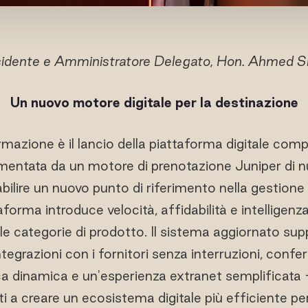
esidente e Amministratore Delegato, Hon. Ahmed
Un nuovo motore digitale per la destinazione
formazione è il lancio della piattaforma digitale co
limentata da un motore di prenotazione Juniper di 
bilire un nuovo punto di riferimento nella gestione
taforma introduce velocità, affidabilità e intelligenz
le categorie di prodotto. Il sistema aggiornato supp
tegrazioni con i fornitori senza interruzioni, conf
ica dinamica e un'esperienza extranet semplificata
i a creare un ecosistema digitale più efficiente per i