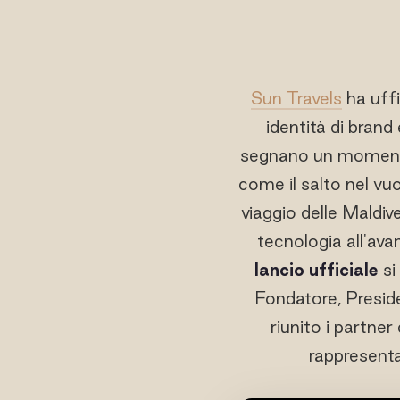
Sun Travels
ha uffi
identità di brand
segnano un momento 
come il salto nel vu
viaggio delle Maldiv
tecnologia all'avan
lancio ufficiale
si
Fondatore, Presi
riunito i partner
rappresenta