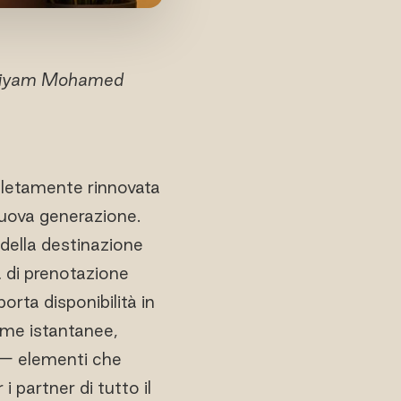
 Siyam Mohamed
mpletamente rinnovata
nuova generazione.
 della destinazione
a di prenotazione
orta disponibilità in
erme istantanee,
 — elementi che
 partner di tutto il