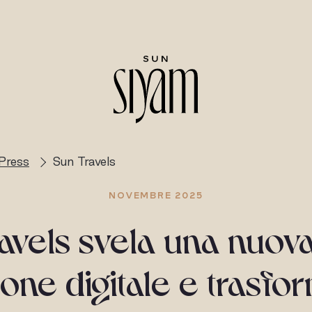
Press
Sun Travels
NOVEMBRE 2025
avels svela una nuova
one digitale e trasf