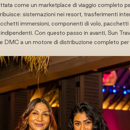
tata come un marketplace di viaggio completo per 
ibuisce: sistemazioni nei resort, trasferimenti inte
acchetti immersioni, componenti di volo, pacchetti
zi indipendenti. Con questo passo in avanti, Sun Trav
le DMC a un motore di distribuzione completo per 