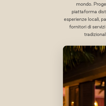
mondo. Proget
piattaforma distr
esperienze locali, p
fornitori di servi
tradiziona