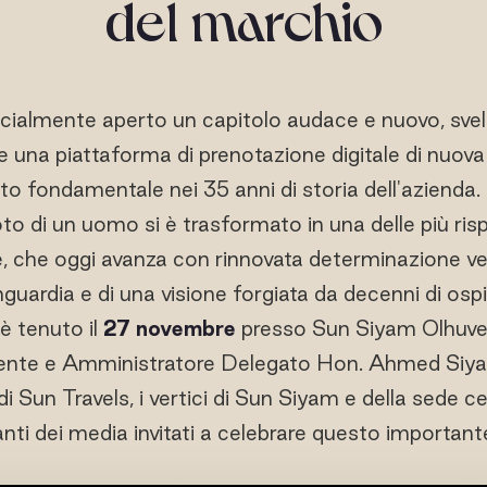
del marchio
cialmente aperto un capitolo audace e nuovo, sve
 e una piattaforma di prenotazione digitale di nuo
fondamentale nei 35 anni di storia dell'azienda. Q
oto di un uomo si è trasformato in una delle più ri
e, che oggi avanza con rinnovata determinazione vers
guardia e di una visione forgiata da decenni di ospit
 è tenuto il
27 novembre
presso Sun Siyam Olhuveli
dente e Amministratore Delegato Hon. Ahmed Si
 di Sun Travels, i vertici di Sun Siyam e della sede c
nti dei media invitati a celebrare questo important