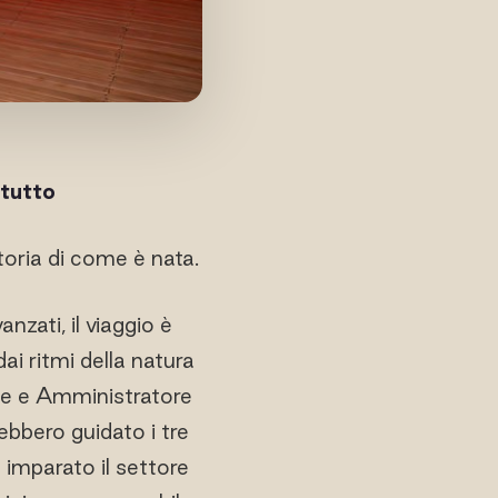
 tutto
oria di come è nata.
nzati, il viaggio è
dai ritmi della natura
nte e Amministratore
rebbero guidato i tre
a imparato il settore