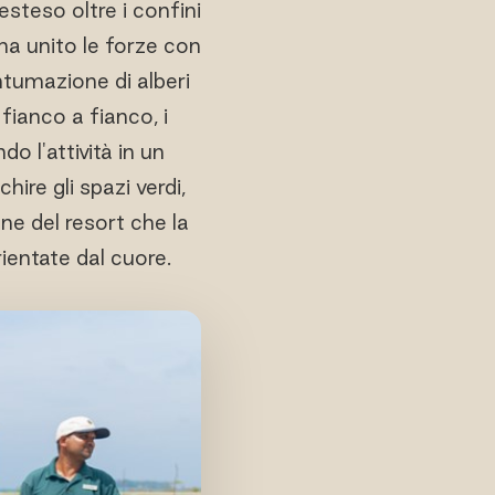
 esteso oltre i confini
 ha unito le forze con
antumazione di alberi
fianco a fianco, i
o l'attività in un
ire gli spazi verdi,
one del resort che la
ientate dal cuore.