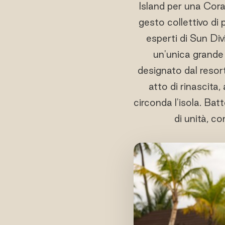
Island per una Cora
gesto collettivo di 
esperti di Sun Di
un'unica grande 
designato dal resort
atto di rinascita
circonda l'isola. Bat
di unità, c