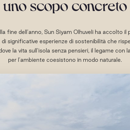
uno scopo concreto
ella fine dell'anno, Sun Siyam Olhuveli ha accolto i
i significative esperienze di sostenibilità che risp
 dove la vita sull'isola senza pensieri, il legame con
per l'ambiente coesistono in modo naturale.