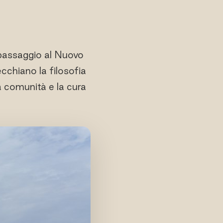
l passaggio al Nuovo
ecchiano la filosofia
 la comunità e la cura