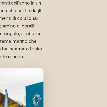
enti dell'anno in un
no del resort e dagli
enti di corallo su
ardino di coralli
un singolo, simbolico
sistema marino che
 ha incarnato i valori
ente marino.