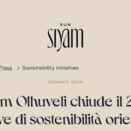
Press
Sustainability Initiatives
GENNAIO 2026
m Olhuveli chiude il
ive di sostenibilità ori