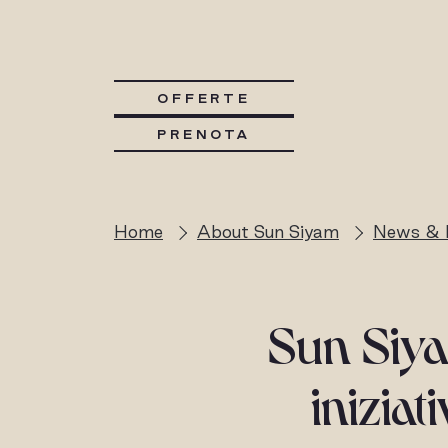
OFFERTE
PRENOTA
Home
About Sun Siyam
News & 
Sun Siya
iniziat