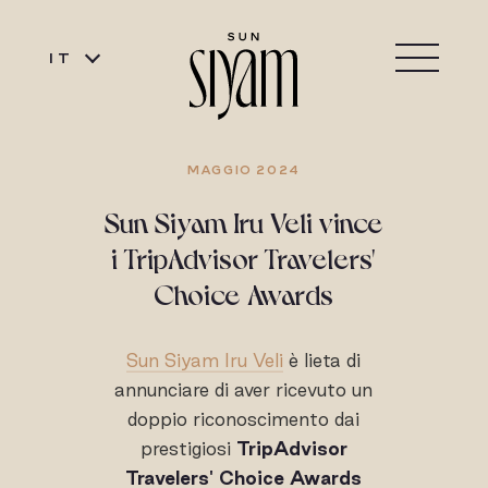
IT
MAGGIO 2024
Sun Siyam Iru Veli vince
i TripAdvisor Travelers'
Choice Awards
Sun Siyam Iru Veli
è lieta di
annunciare di aver ricevuto un
doppio riconoscimento dai
prestigiosi
TripAdvisor
Travelers' Choice Awards