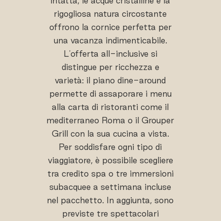
intatta, le acque cristalline e la
rigogliosa natura circostante
offrono la cornice perfetta per
una vacanza indimenticabile.
L'offerta all-inclusive si
distingue per ricchezza e
varietà: il piano dine-around
permette di assaporare i menu
alla carta di ristoranti come il
mediterraneo Roma o il Grouper
Grill con la sua cucina a vista.
Per soddisfare ogni tipo di
viaggiatore, è possibile scegliere
tra credito spa o tre immersioni
subacquee a settimana incluse
nel pacchetto. In aggiunta, sono
previste tre spettacolari