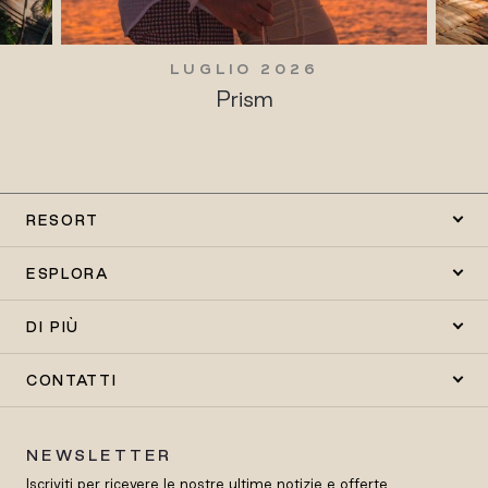
LUGLIO 2026
Prism
RESORT
ESPLORA
DI PIÙ
CONTATTI
NEWSLETTER
Iscriviti per ricevere le nostre ultime notizie e offerte