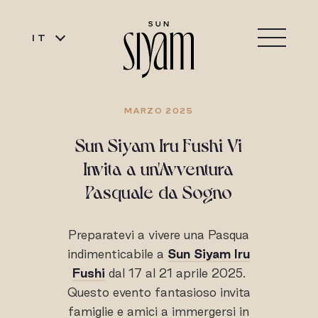
IT
MARZO 2025
Sun Siyam Iru Fushi Vi
Invita a un'Avventura
Pasquale da Sogno
Preparatevi a vivere una Pasqua
indimenticabile a
Sun Siyam Iru
Fushi
dal 17 al 21 aprile 2025.
Questo evento fantasioso invita
famiglie e amici a immergersi in