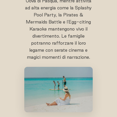
Uova di Pasqua, mentre attività
ad alta energia come la Splashy
Pool Party, la Pirates &
Mermaids Battle e l'Egg-citing
Karaoke mantengono vivo il
divertimento. Le famiglie
potranno rafforzare il loro
legame con serate cinema e
magici momenti di narrazione.