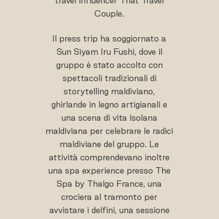
travel influencer That Travel
Couple.
Il press trip ha soggiornato a
Sun Siyam Iru Fushi, dove il
gruppo è stato accolto con
spettacoli tradizionali di
storytelling maldiviano,
ghirlande in legno artigianali e
una scena di vita isolana
maldiviana per celebrare le radici
maldiviane del gruppo. Le
attività comprendevano inoltre
una spa experience presso The
Spa by Thalgo France, una
crociera al tramonto per
avvistare i delfini, una sessione