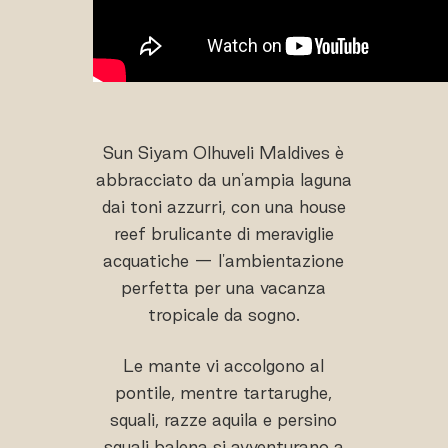
Sun Siyam Olhuveli Maldives è
abbracciato da un'ampia laguna
dai toni azzurri, con una house
reef brulicante di meraviglie
acquatiche — l'ambientazione
perfetta per una vacanza
tropicale da sogno.
Le mante vi accolgono al
pontile, mentre tartarughe,
squali, razze aquila e persino
squali balena si avventurano a