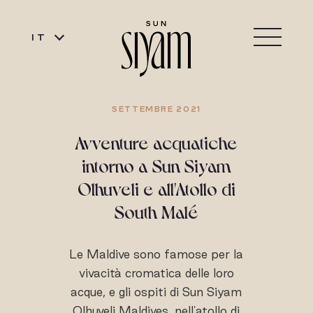
IT
SETTEMBRE 2021
Avventure acquatiche
intorno a Sun Siyam
Olhuveli e all'Atollo di
South Malé
Le Maldive sono famose per la
vivacità cromatica delle loro
acque, e gli ospiti di Sun Siyam
Olhuveli Maldives, nell'atollo di