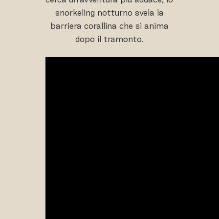
snorkeling notturno svela la
barriera corallina che si anima
dopo il tramonto.