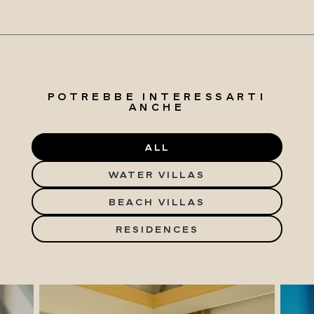
POTREBBE INTERESSARTI
ANCHE
ALL
WATER VILLAS
BEACH VILLAS
RESIDENCES