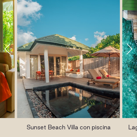
Sunset Beach Villa con piscina
Lag