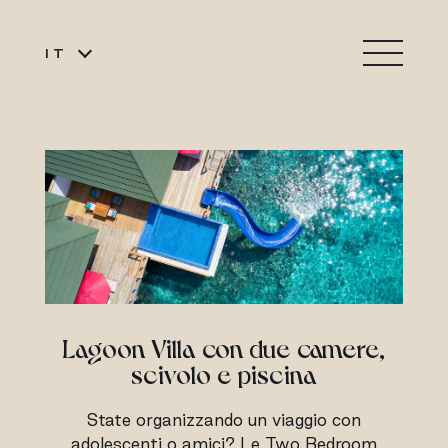
IT
Lagoon Villa con due camere,
scivolo e piscina
State organizzando un viaggio con
adolescenti o amici? Le Two Bedroom