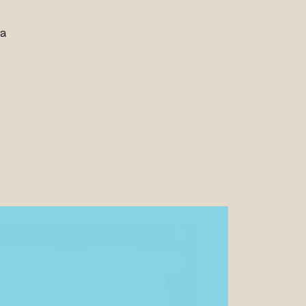
ua
ALLERIA