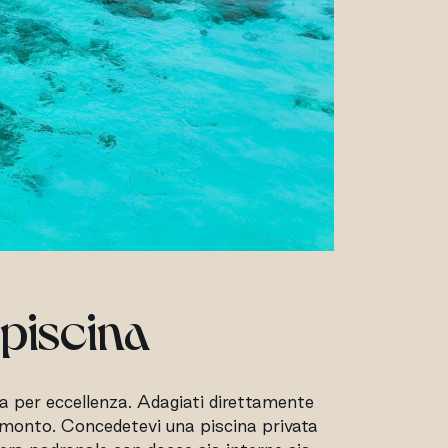
 piscina
ga per eccellenza. Adagiati direttamente
ramonto. Concedetevi una piscina privata