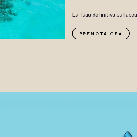
La fuga definitiva sull'acq
G
PRENOTA ORA