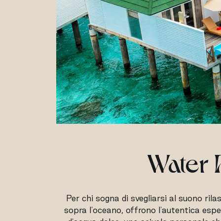
Water P
Per chi sogna di svegliarsi al suono ri
sopra l'oceano, offrono l'autentica esp