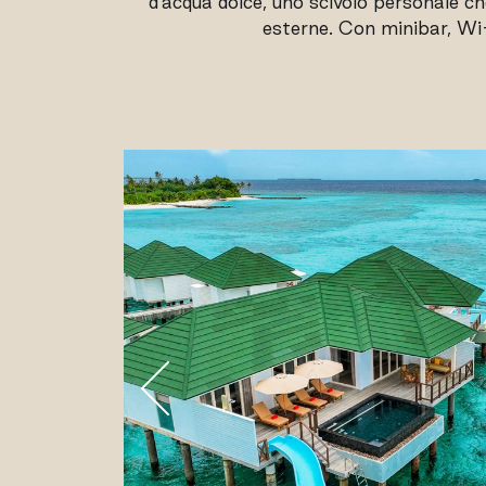
d'acqua dolce, uno scivolo personale ch
esterne. Con minibar, Wi-