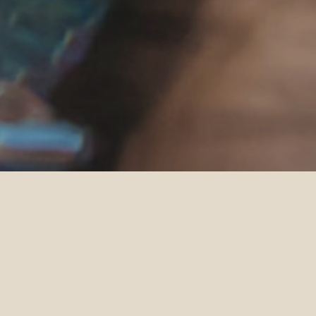
Home
Siyam World
Esperienze