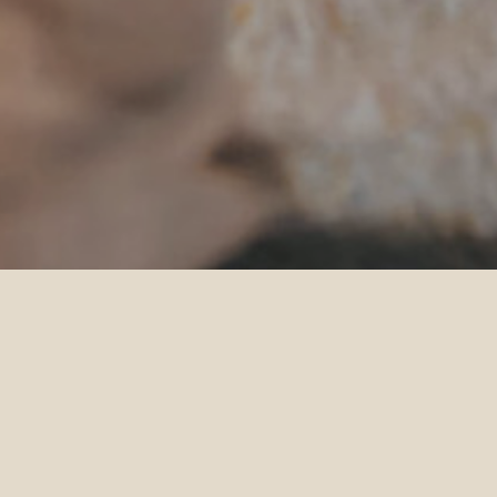
Feste in Piscina
Feste in Piscina