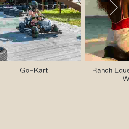
Go-Kart
Ranch Eque
W