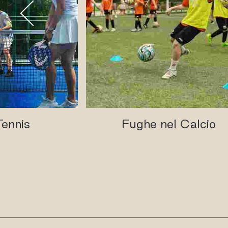
Tennis
Fughe nel Calcio