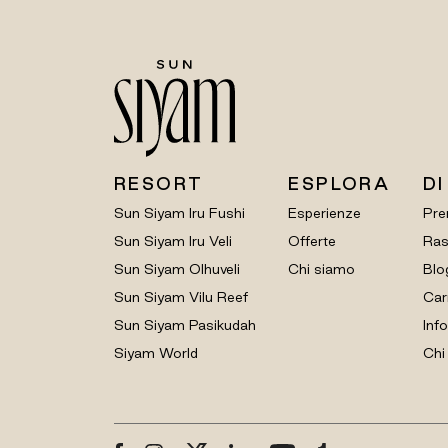
RESORT
ESPLORA
DI
Sun Siyam Iru Fushi
Esperienze
Pre
Sun Siyam Iru Veli
Offerte
Ras
Sun Siyam Olhuveli
Chi siamo
Blo
Sun Siyam Vilu Reef
Car
Sun Siyam Pasikudah
Info
Siyam World
Chi