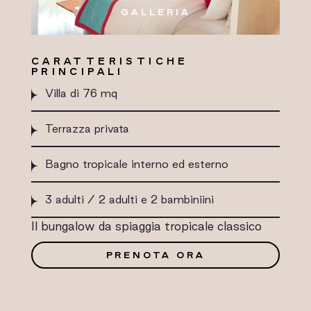
GALLERIA
CARATTERISTICHE
PRINCIPALI
Villa di 76 mq
Terrazza privata
Bagno tropicale interno ed esterno
3 adulti / 2 adulti e 2 bambiniini
Il bungalow da spiaggia tropicale classico
PRENOTA ORA