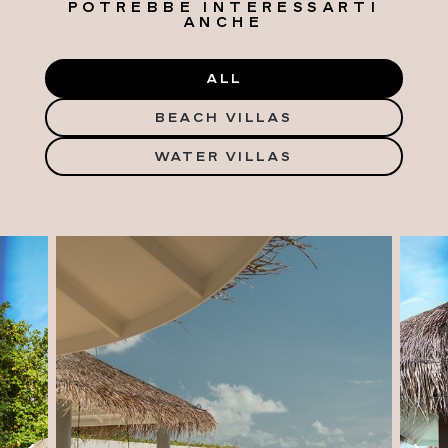
POTREBBE INTERESSARTI
ANCHE
ALL
BEACH VILLAS
WATER VILLAS