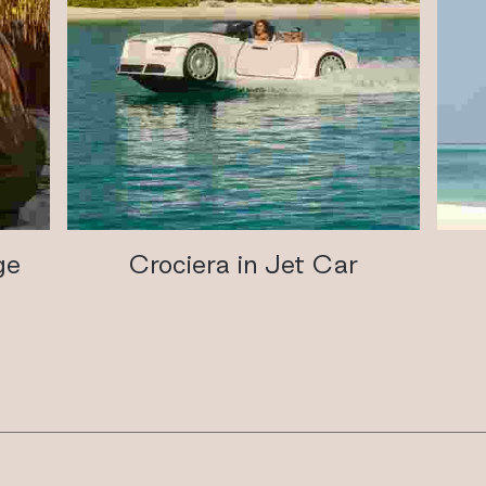
ge
Crociera in Jet Car