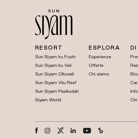
RESORT
ESPLORA
DI
Sun Siyam Iru Fushi
Esperienze
Pre
Sun Siyam Iru Veli
Offerte
Ras
Sun Siyam Olhuveli
Chi siamo
Blo
Sun Siyam Vilu Reef
Car
Sun Siyam Pasikudah
Info
Siyam World
Chi