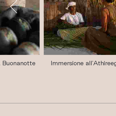
la Buonanotte
Immersione all'Athiree