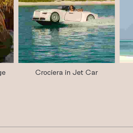
ge
Crociera in Jet Car