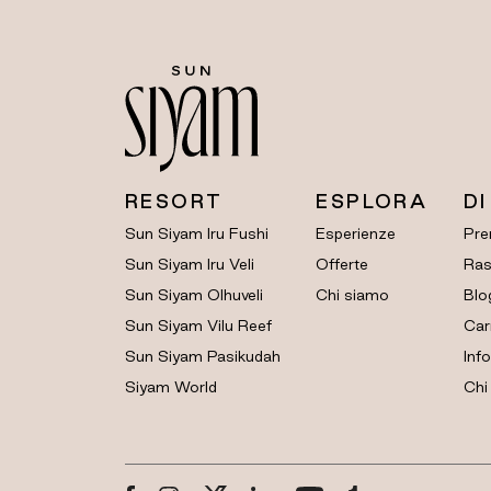
RESORT
ESPLORA
DI
Sun Siyam Iru Fushi
Esperienze
Pre
Sun Siyam Iru Veli
Offerte
Ras
Sun Siyam Olhuveli
Chi siamo
Blo
Sun Siyam Vilu Reef
Car
Sun Siyam Pasikudah
Info
Siyam World
Chi