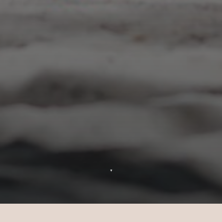
▼
Celebrazioni a Sun Siyam Vilu