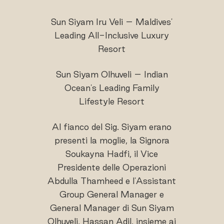
Sun Siyam Iru Veli – Maldives'
Leading All-Inclusive Luxury
Resort
Sun Siyam Olhuveli – Indian
Ocean's Leading Family
Lifestyle Resort
Al fianco del Sig. Siyam erano
presenti la moglie, la Signora
Soukayna Hadfi, il Vice
Presidente delle Operazioni
Abdulla Thamheed e l'Assistant
Group General Manager e
General Manager di Sun Siyam
Olhuveli, Hassan Adil, insieme ai