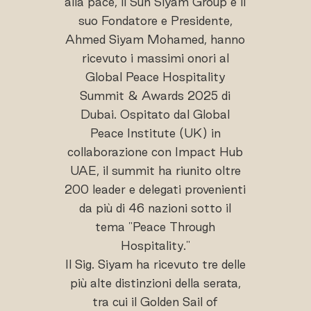
alla pace, il Sun Siyam Group e il
suo Fondatore e Presidente,
Ahmed Siyam Mohamed, hanno
ricevuto i massimi onori al
Global Peace Hospitality
Summit & Awards 2025 di
Dubai. Ospitato dal Global
Peace Institute (UK) in
collaborazione con Impact Hub
UAE, il summit ha riunito oltre
200 leader e delegati provenienti
da più di 46 nazioni sotto il
tema "Peace Through
Hospitality."
Il Sig. Siyam ha ricevuto tre delle
più alte distinzioni della serata,
tra cui il Golden Sail of