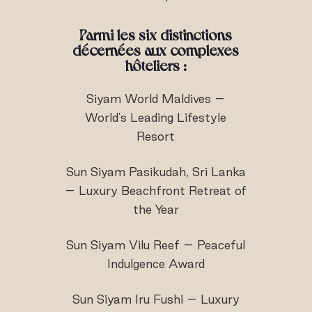
Parmi les six distinctions
décernées aux complexes
hôteliers :
Siyam World Maldives –
World's Leading Lifestyle
Resort
Sun Siyam Pasikudah, Sri Lanka
– Luxury Beachfront Retreat of
the Year
Sun Siyam Vilu Reef – Peaceful
Indulgence Award
Sun Siyam Iru Fushi – Luxury