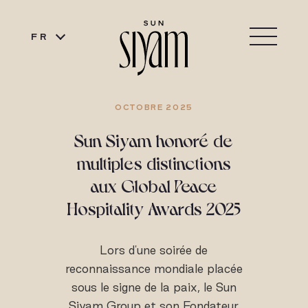
FR
OCTOBRE 2025
Sun Siyam honoré de
multiples distinctions
aux Global Peace
Hospitality Awards 2025
Lors d'une soirée de
reconnaissance mondiale placée
sous le signe de la paix, le Sun
Siyam Group et son Fondateur