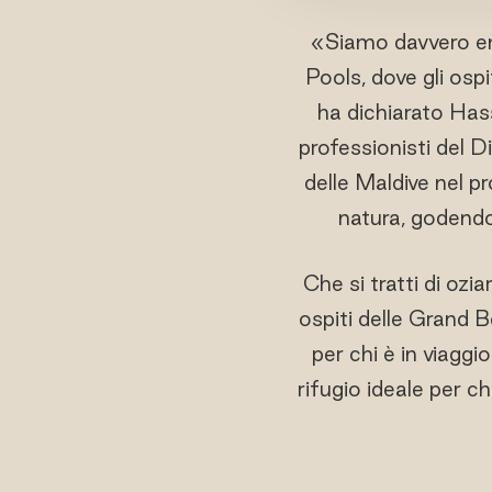
«Siamo davvero en
Pools, dove gli osp
ha dichiarato Has
professionisti del 
delle Maldive nel pr
natura, godendo
Che si tratti di ozia
ospiti delle Grand B
per chi è in viaggi
rifugio ideale per 