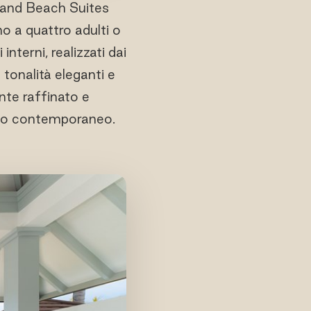
Grand Beach Suites
no a quattro adulti o
nterni, realizzati dai
tonalità eleganti e
nte raffinato e
cco contemporaneo.