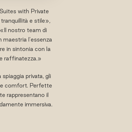
uites with Private
anquillità e stile»,
 «Il nostro team di
n maestria l'essenza
re in sintonia con la
e raffinatezza.»
 spiaggia privata, gli
y e comfort. Perfette
ite rappresentano il
ondamente immersiva.