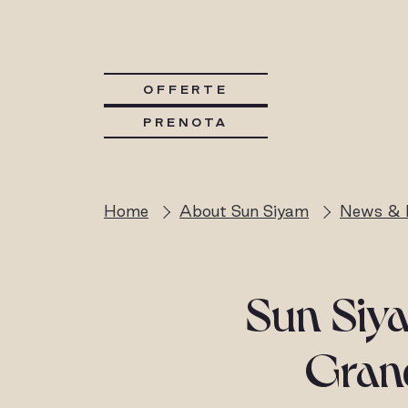
OFFERTE
PRENOTA
Home
About Sun Siyam
News & 
Sun Siy
Grand