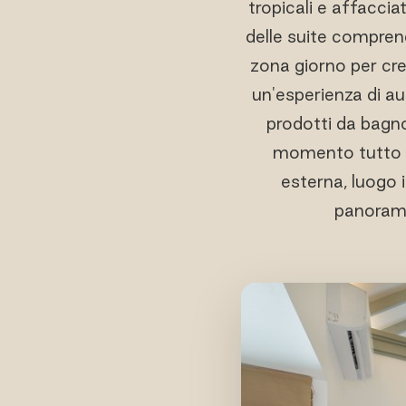
tropicali e affaccia
delle suite compren
zona giorno per cre
un'esperienza di a
prodotti da bagno
momento tutto da
esterna, luogo i
panorami