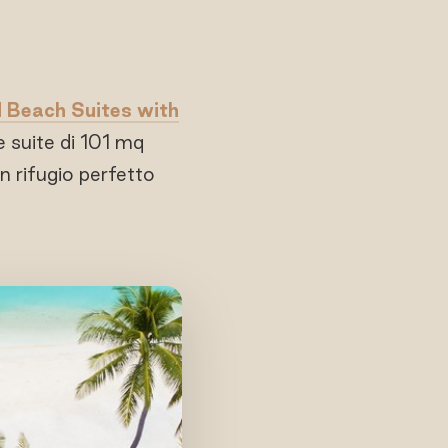
 Beach Suites with
e suite di 101 mq
 rifugio perfetto