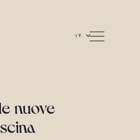
IT
le nuove
iscina