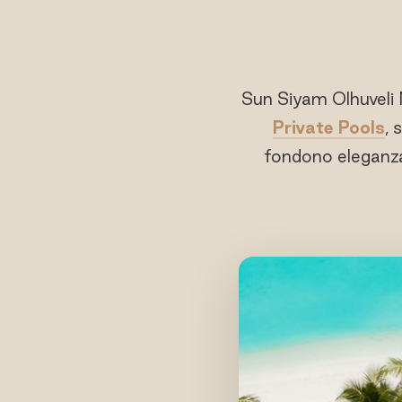
Sun Siyam Olhuveli 
Private Pools
, 
fondono eleganza