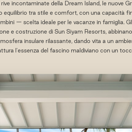
 rive incontaminate della Dream Island, le nuove 
 equilibrio tra stile e comfort, con una capacità fi
mbini — scelta ideale per le vacanze in famiglia. Gli i
one e costruzione di Sun Siyam Resorts, abbinano 
tmosfera insulare rilassante, dando vita a un ambie
attura l'essenza del fascino maldiviano con un to