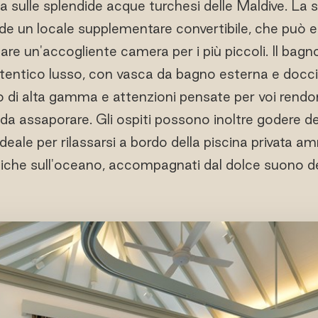
ta sulle splendide acque turchesi delle Maldive. La
de un locale supplementare convertibile, che può e
are un'accogliente camera per i più piccoli. Il bag
utentico lusso, con vasca da bagno esterna e docci
 di alta gamma e attenzioni pensate per voi rendo
 assaporare. Gli ospiti possono inoltre godere de
deale per rilassarsi a bordo della piscina privata a
che sull'oceano, accompagnati dal dolce suono de