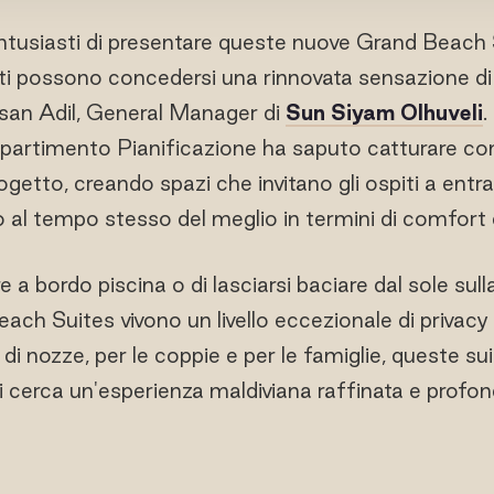
tusiasti di presentare queste nuove Grand Beach S
iti possono concedersi una rinnovata sensazione di tr
san Adil, General Manager di
Sun Siyam Olhuveli
.
Dipartimento Pianificazione ha saputo catturare co
ogetto, creando spazi che invitano gli ospiti a entra
 al tempo stesso del meglio in termini di comfort 
re a bordo piscina o di lasciarsi baciare dal sole sulla
each Suites vivono un livello eccezionale di privac
o di nozze, per le coppie e per le famiglie, queste su
chi cerca un'esperienza maldiviana raffinata e prof