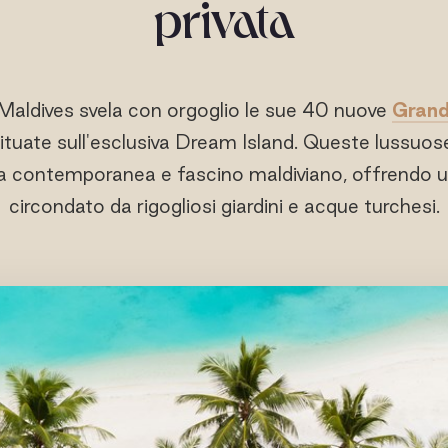
privata
Maldives svela con orgoglio le sue 40 nuove
Grand
situate sull'esclusiva Dream Island. Queste lussuos
 contemporanea e fascino maldiviano, offrendo un
circondato da rigogliosi giardini e acque turchesi.