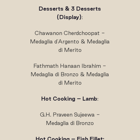
Desserts & 3 Desserts
(Display)
:
Chawanon Cherdchoopat -
Medaglia d'Argento & Medaglia
di Merito
Fathmath Hanaan Ibrahim -
Medaglia di Bronzo & Medaglia
di Merito
Hot Cooking – Lamb
:
G.H. Praveen Sujeewa -
Medaglia di Bronzo
Hot Cooking – Fish Fillet: