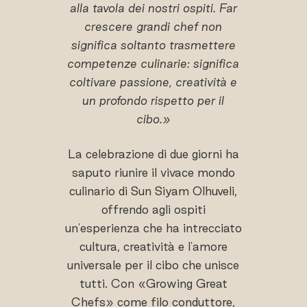
alla tavola dei nostri ospiti. Far
crescere grandi chef non
significa soltanto trasmettere
competenze culinarie: significa
coltivare passione, creatività e
un profondo rispetto per il
cibo.»
La celebrazione di due giorni ha
saputo riunire il vivace mondo
culinario di Sun Siyam Olhuveli,
offrendo agli ospiti
un'esperienza che ha intrecciato
cultura, creatività e l'amore
universale per il cibo che unisce
tutti. Con «Growing Great
Chefs» come filo conduttore,