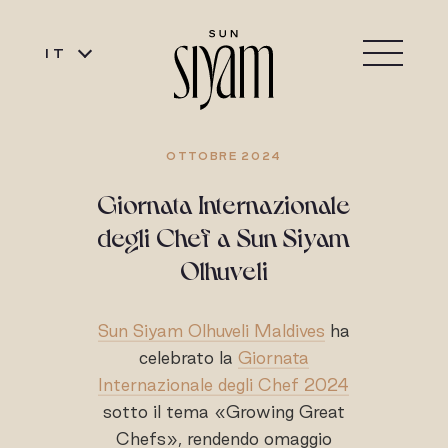
IT
OTTOBRE 2024
Giornata Internazionale
degli Chef a Sun Siyam
Olhuveli
Sun Siyam Olhuveli Maldives
ha
celebrato la
Giornata
Internazionale degli Chef 2024
sotto il tema «Growing Great
Chefs», rendendo omaggio