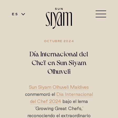
ES
OCTUBRE 2024
Día Internacional del
Chef en Sun Siyam
Olhuveli
Sun Siyam Olhuveli Maldives
conmemoró el
Día Internacional
del Chef 2024
bajo el lema
'Growing Great Chefs,'
reconociendo el extraordinario