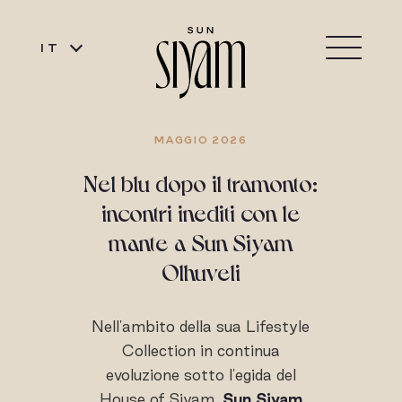
IT
MAGGIO 2026
Nel blu dopo il tramonto:
incontri inediti con le
mante a Sun Siyam
Olhuveli
Nell'ambito della sua Lifestyle
Collection in continua
evoluzione sotto l'egida del
House of Siyam,
Sun Siyam