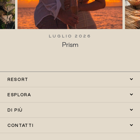
LUGLIO 2026
LUGL
Prism
Tradi
RESORT
ESPLORA
DI PIÙ
CONTATTI