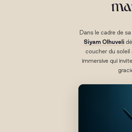
man
Dans le cadre de sa 
Siyam Olhuveli
dé
coucher du soleil
immersive qui invit
graci