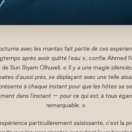
octurne avec les mantas fait partie de ces expérien
temps après avoir quitté l'eau »
, confie Ahmed N
 de Sun Siyam Olhuveli.
« Il y a une magie silenci
naires d'aussi près, se déplaçant avec une telle aisa
présente à chaque instant pour que les hôtes se se
ement dans l'instant — pour ce qui est, à tous égar
remarquable. »
xpérience particulièrement saisissante, c'est la pr