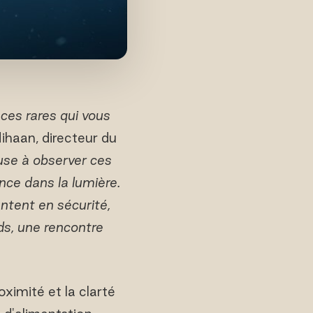
ces rares qui vous
ihaan, directeur du
euse à observer ces
nce dans la lumière.
ntent en sécurité,
ds, une rencontre
oximité et la clarté