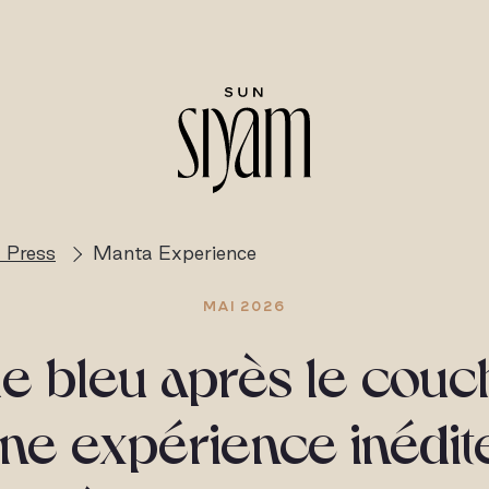
 Press
Manta Experience
MAI 2026
le bleu après le couc
 une expérience inédit