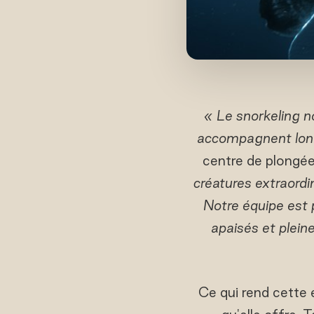
« Le snorkeling n
accompagnent long
centre de plongée
créatures extraordi
Notre équipe est 
apaisés et plein
Ce qui rend cette e