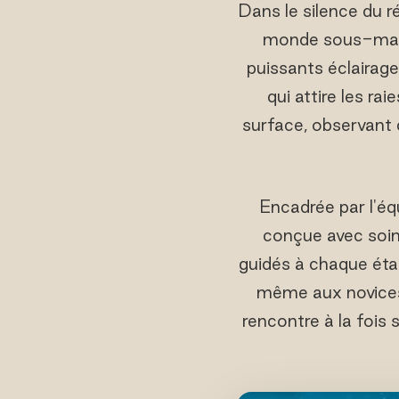
Dans le silence du ré
monde sous-marin 
puissants éclairag
qui attire les r
surface, observant c
Encadrée par l'éq
conçue avec soin 
guidés à chaque étap
même aux novices 
rencontre à la fois 