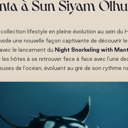
ta à Sun Siyam Olhu
collection lifestyle en pleine évolution au sein d
voile une nouvelle façon captivante de découvrir le
 avec le lancement du
Night Snorkeling with Man
e les hôtes à se retrouver face à face avec l'une des
euses de l'océan, évoluant au gré de son rythme na