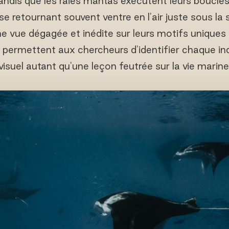
Tandis que les raies mantas exécutent leurs boucle
e retournant souvent ventre en l'air juste sous la
ne vue dégagée et inédite sur leurs motifs uniques 
es permettent aux chercheurs d'identifier chaque in
visuel autant qu'une leçon feutrée sur la vie marine