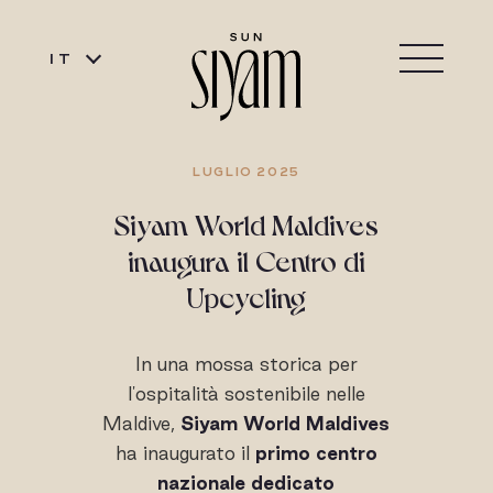
IT
LUGLIO 2025
Siyam World Maldives
inaugura il Centro di
Upcycling
In una mossa storica per
l'ospitalità sostenibile nelle
Maldive,
Siyam World Maldives
ha inaugurato il
primo centro
nazionale dedicato